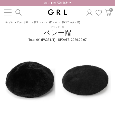
ALL ITEM 送料無料 !!
0
グレイル
アクセサリー
帽子
ベレー帽
ベレー帽(ブラック・黒)
(ブラック・黒)
ベレー帽
Total:6件(PAGE1/1)
UPDATE:
2026.02.07