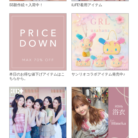
SS新作続々入荷中！
iLiFE!着用アイテム
本日のお得な値下げアイテムはこ
サンリオコラボアイテム発売中♪
ちらから。