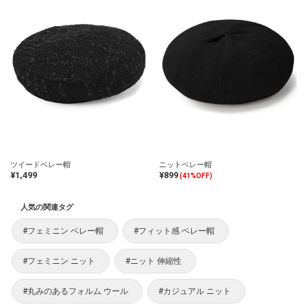
ツイードベレー帽
ニットベレー帽
¥1,499
¥899
(41%OFF)
人気の関連タグ
#フェミニン ベレー帽
#フィット感 ベレー帽
#フェミニン ニット
#ニット 伸縮性
#丸みのあるフォルム ウール
#カジュアル ニット