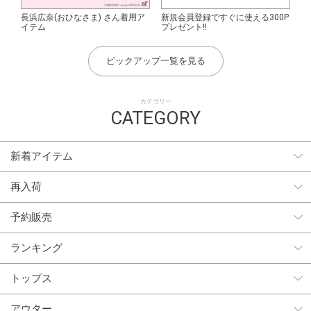
長浜広奈(おひなさま) さん着用ア
新規会員登録ですぐに使える300P
イテム
プレゼント!!
ピックアップ一覧を見る
カテゴリー
CATEGORY
新着アイテム
再入荷
予約販売
ランキング
トップス
アウター