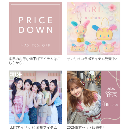
本日のお得な値下げアイテムはこ
サンリオコラボアイテム発売中♪
ちらから。
ILLIT(アイリット) 着用アイテム
2026浴衣セット販売中!!