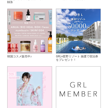
BEB
韓国コスメ販売中♪
GRL×星野リゾート 抽選で宿泊券
をプレゼント！