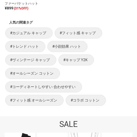
ファーバケットハット
¥899
(31%OFF)
人気の関連タグ
#カジュアル キャップ
#フィット感 キャップ
#トレンド ハット
#小顔効果 ハット
#ヴィンテージ キャップ
#キャップ Y2K
#オールシーズン コットン
#コーディネートしやすい 合わせやすい
#フィット感 オールシーズン
#コラボ コットン
SALE