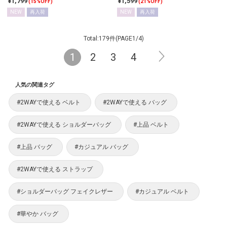
¥1,799
¥1,599
(15%OFF)
(21%OFF)
NEW
再入荷
NEW
再入荷
Total:179件(PAGE1/4)
1
2
3
4
人気の関連タグ
#2WAYで使える ベルト
#2WAYで使える バッグ
#2WAYで使える ショルダーバッグ
#上品 ベルト
#上品 バッグ
#カジュアル バッグ
#2WAYで使える ストラップ
#ショルダーバッグ フェイクレザー
#カジュアル ベルト
#華やか バッグ