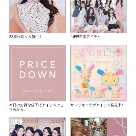
SS新作続々入荷中！
iLiFE!着用アイテム
本日のお得な値下げアイテムはこ
サンリオコラボアイテム発売中♪
ちらから。