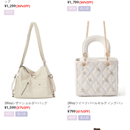
ッグ
¥1,799
(36%OFF)
¥1,299
(36%OFF)
NEW
再入荷
NEW
2Wayレザーショルダーバッグ
2Wayツイードパールキルティングバッ
グ
¥1,599
(37%OFF)
¥799
(61%OFF)
NEW
再入荷
NEW
再入荷