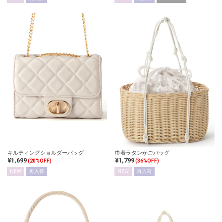
キルティングショルダーバッグ
巾着ラタンかごバッグ
¥1,699
¥1,799
(20%OFF)
(36%OFF)
NEW
再入荷
NEW
再入荷