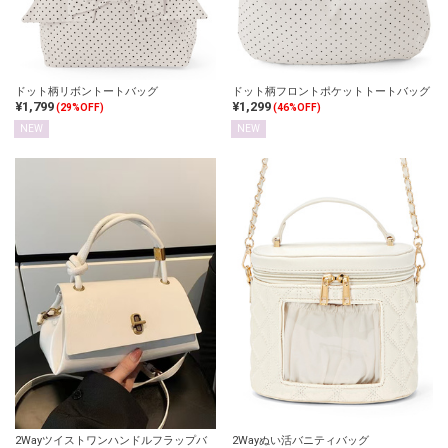
ドット柄リボントートバッグ
ドット柄フロントポケットトートバッグ
¥1,799
¥1,299
(29%OFF)
(46%OFF)
NEW
NEW
2Wayツイストワンハンドルフラップバ
2Wayぬい活バニティバッグ