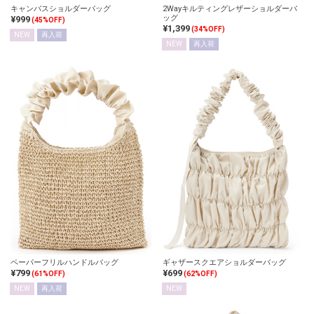
キャンバスショルダーバッグ
2Wayキルティングレザーショルダーバ
ッグ
¥999
(45%OFF)
¥1,399
(34%OFF)
NEW
再入荷
NEW
再入荷
ペーパーフリルハンドルバッグ
ギャザースクエアショルダーバッグ
¥799
¥699
(61%OFF)
(62%OFF)
NEW
再入荷
NEW