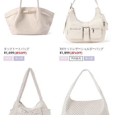
タックトートバッグ
3ポケットレザーショルダーバッグ
¥1,699
¥1,899
(20%OFF)
(25%OFF)
NEW
再入荷
NEW
予約販売
再入荷