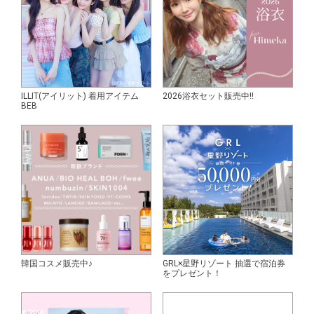
ILLIT(アイリット) 着用アイテム
2026浴衣セット販売中!!
BEB
韓国コスメ販売中♪
GRL×星野リゾート 抽選で宿泊券
をプレゼント！