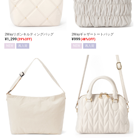
2Wayリボンキルティングバッグ
2Wayギャザートートバッグ
¥1,299
¥999
(39%OFF)
(48%OFF)
NEW
再入荷
NEW
再入荷