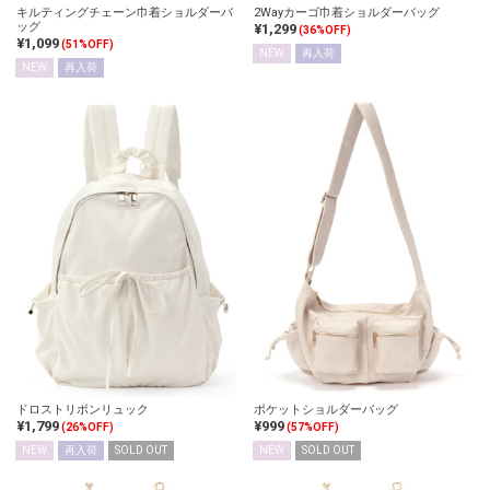
キルティングチェーン巾着ショルダーバ
2Wayカーゴ巾着ショルダーバッグ
ッグ
¥1,299
(36%OFF)
¥1,099
(51%OFF)
NEW
再入荷
NEW
再入荷
ドロストリボンリュック
ポケットショルダーバッグ
¥1,799
¥999
(26%OFF)
(57%OFF)
NEW
再入荷
SOLD OUT
NEW
SOLD OUT