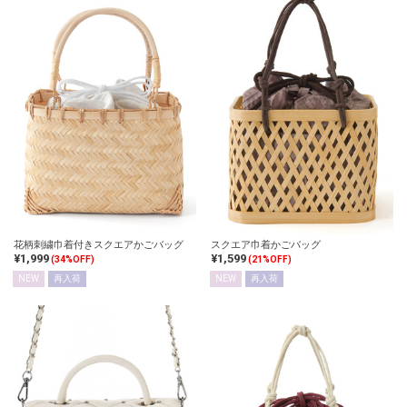
花柄刺繍巾着付きスクエアかごバッグ
スクエア巾着かごバッグ
¥1,999
¥1,599
(34%OFF)
(21%OFF)
NEW
再入荷
NEW
再入荷