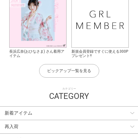
長浜広奈(おひなさま) さん着用ア
新規会員登録ですぐに使える300P
イテム
プレゼント!!
ピックアップ一覧を見る
カテゴリー
CATEGORY
新着アイテム
再入荷