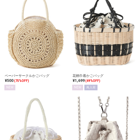
ペーパーサークルかごバッグ
花柄巾着かごバッグ
¥500
¥1,699
(75%OFF)
(49%OFF)
NEW
NEW
再入荷