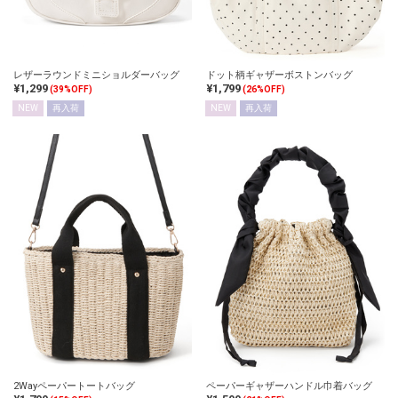
レザーラウンドミニショルダーバッグ
ドット柄ギャザーボストンバッグ
¥1,299
¥1,799
(39%OFF)
(26%OFF)
NEW
再入荷
NEW
再入荷
2Wayペーパートートバッグ
ペーパーギャザーハンドル巾着バッグ