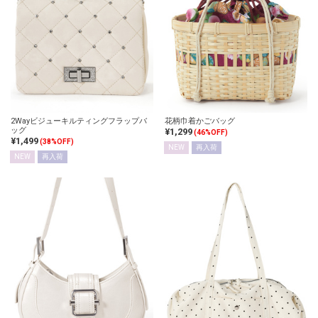
2Wayビジューキルティングフラップバ
花柄巾着かごバッグ
ッグ
¥1,299
(46%OFF)
¥1,499
(38%OFF)
NEW
再入荷
NEW
再入荷