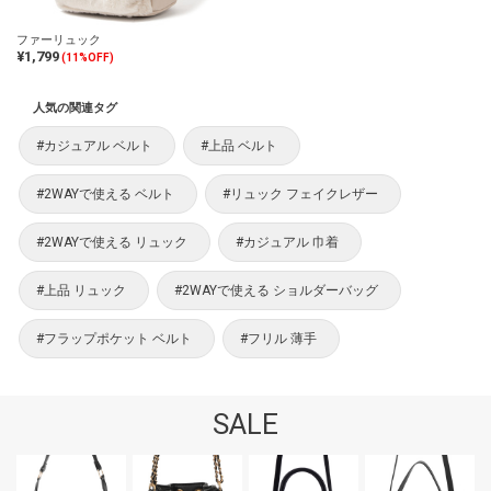
ファーリュック
¥1,799
(11%OFF)
人気の関連タグ
#カジュアル ベルト
#上品 ベルト
#2WAYで使える ベルト
#リュック フェイクレザー
#2WAYで使える リュック
#カジュアル 巾着
#上品 リュック
#2WAYで使える ショルダーバッグ
#フラップポケット ベルト
#フリル 薄手
SALE