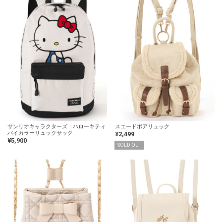
サンリオキャラクターズ ハローキティ
スエードボアリュック
バイカラーリュックサック
¥2,499
¥5,900
SOLD OUT