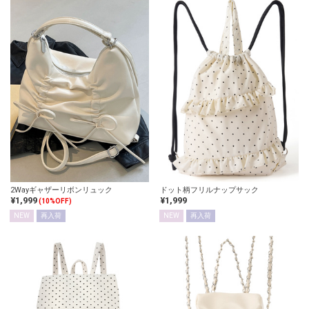
2Wayギャザーリボンリュック
ドット柄フリルナップサック
¥1,999
¥1,999
(10%OFF)
NEW
再入荷
NEW
再入荷