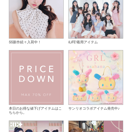
SS新作続々入荷中！
iLiFE!着用アイテム
本日のお得な値下げアイテムはこ
サンリオコラボアイテム発売中♪
ちらから。