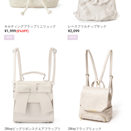
キルティングフラップミニリュック
レースフリルナップサック
¥1,999
¥2,099
(5%OFF)
NEW
NEW
2Wayビッグリボンスクエアフラップリ
2Wayフラップリュック