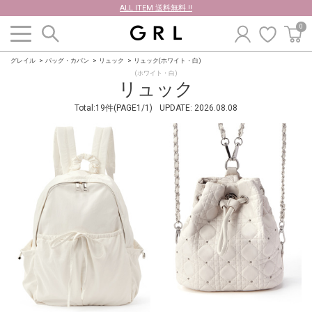
ALL ITEM 送料無料 !!
0
グレイル
バッグ・カバン
リュック
リュック(ホワイト・白)
(ホワイト・白)
リュック
Total:19件(PAGE1/1)
UPDATE:
2026.08.08