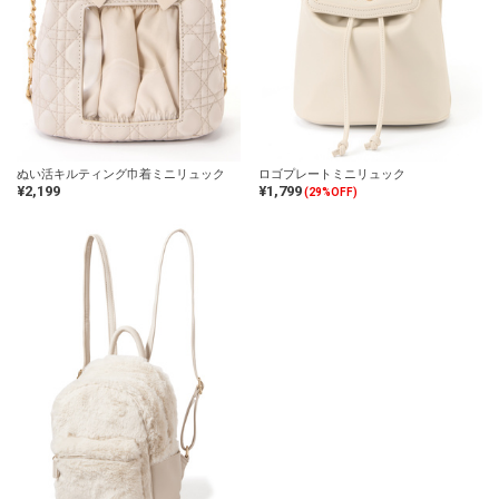
ぬい活キルティング巾着ミニリュック
ロゴプレートミニリュック
¥2,199
¥1,799
(29%OFF)