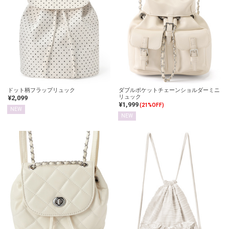
ドット柄フラップリュック
ダブルポケットチェーンショルダーミニ
リュック
¥2,099
¥1,999
(21%OFF)
NEW
NEW