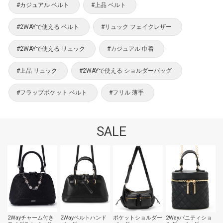
#カジュアル ベルト
#上品 ベルト
#2WAYで使える ベルト
#リュック フェイクレザー
#2WAYで使える リュック
#カジュアル 巾着
#上品 リュック
#2WAYで使える ショルダーバッグ
#フラップポケット ベルト
#フリル 薄手
SALE
2Wayチャーム付き
2Wayベルトハンド
ポケットショルダー
2Wayバニティショ