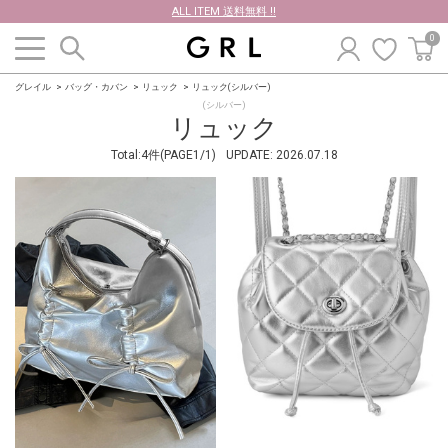
ALL ITEM 送料無料 !!
0
グレイル
バッグ・カバン
リュック
リュック(シルバー)
(シルバー)
リュック
Total:4件(PAGE1/1)
UPDATE:
2026.07.18