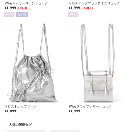
2Wayギャザーリボンリュック
キルティングフラップミニリュック
¥1,999
¥1,999
(10%OFF)
(5%OFF)
NEW
再入荷
NEW
ドロストナップサック
2Wayフラップレザーリュック
¥1,899
¥1,999
人気の関連タグ