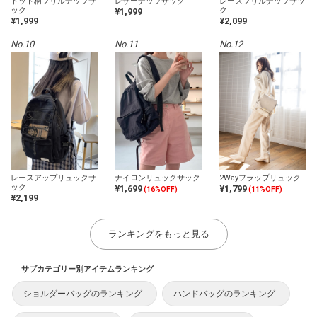
ドット柄フリルナップサ
レザーナップサック
レースフリルナップサッ
ック
ク
¥1,999
¥1,999
¥2,099
No.10
No.11
No.12
レースアップリュックサ
ナイロンリュックサック
2Wayフラップリュック
ック
¥1,699
¥1,799
(16%OFF)
(11%OFF)
¥2,199
ランキングをもっと見る
サブカテゴリー別アイテムランキング
ショルダーバッグのランキング
ハンドバッグのランキング