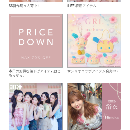
SS新作続々入荷中！
iLiFE!着用アイテム
本日のお得な値下げアイテムはこ
サンリオコラボアイテム発売中♪
ちらから。