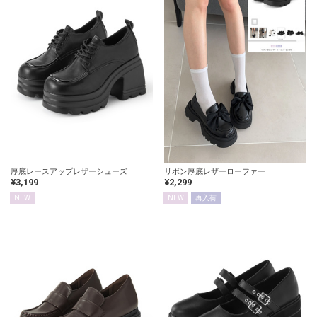
厚底レースアップレザーシューズ
リボン厚底レザーローファー
¥3,199
¥2,299
NEW
NEW
再入荷