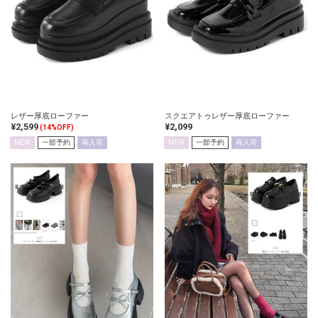
レザー厚底ローファー
スクエアトゥレザー厚底ローファー
¥2,599
¥2,099
(14%OFF)
NEW
一部予約
再入荷
NEW
一部予約
再入荷