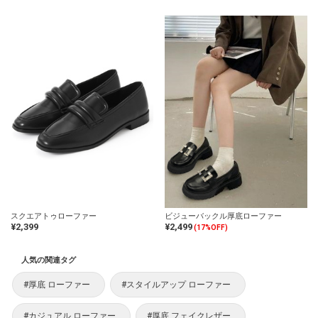
スクエアトゥローファー
ビジューバックル厚底ローファー
¥2,399
¥2,499
(17%OFF)
人気の関連タグ
#厚底 ローファー
#スタイルアップ ローファー
#カジュアル ローファー
#厚底 フェイクレザー