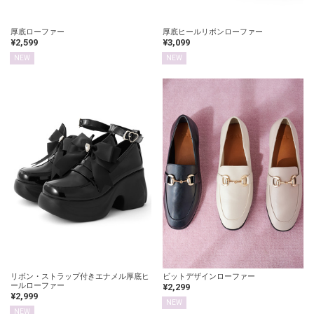
厚底ローファー
厚底ヒールリボンローファー
¥2,599
¥3,099
NEW
NEW
リボン・ストラップ付きエナメル厚底ヒ
ビットデザインローファー
ールローファー
¥2,299
¥2,999
NEW
NEW