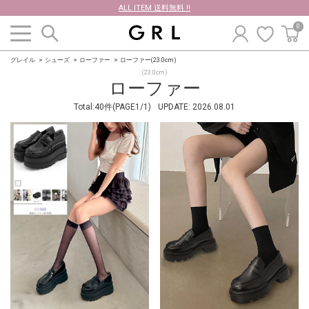
ALL ITEM 送料無料 !!
0
グレイル
シューズ
ローファー
ローファー(23.0cm)
(23.0cm)
ローファー
Total:40件(PAGE1/1)
UPDATE:
2026.08.01