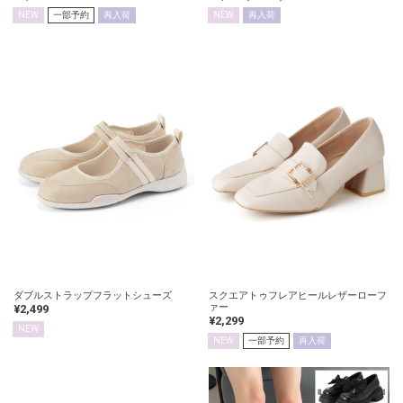
NEW
一部予約
再入荷
NEW
再入荷
ダブルストラップフラットシューズ
スクエアトゥフレアヒールレザーローフ
ァー
¥2,499
¥2,299
NEW
NEW
一部予約
再入荷