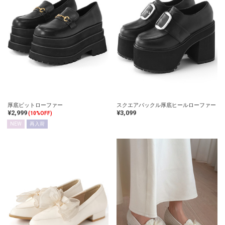
厚底ビットローファー
スクエアバックル厚底ヒールローファー
¥2,999
¥3,099
(10%OFF)
NEW
再入荷