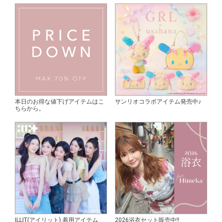
本日のお得な値下げアイテムはこ
サンリオコラボアイテム発売中♪
ちらから。
ILLIT(アイリット) 着用アイテム
2026浴衣セット販売中!!