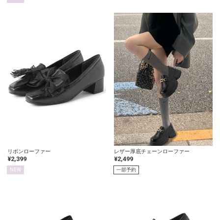
リボンローファー
レザー厚底チェーンローファー
¥2,399
¥2,499
NEW
一部予約