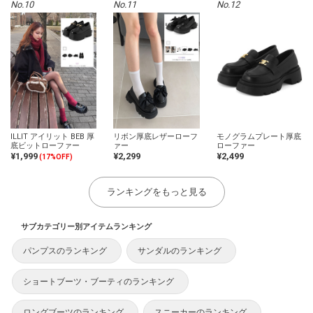
No.10
No.11
No.12
ILLIT アイリット BEB 厚
リボン厚底レザーローフ
モノグラムプレート厚底
底ビットローファー
ァー
ローファー
¥1,999
¥2,299
¥2,499
(17%OFF)
ランキングをもっと見る
サブカテゴリー別アイテムランキング
パンプスのランキング
サンダルのランキング
ショートブーツ・ブーティのランキング
ロングブーツのランキング
スニーカーのランキング