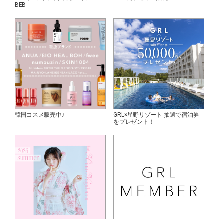
BEB
韓国コスメ販売中♪
GRL×星野リゾート 抽選で宿泊券
をプレゼント！