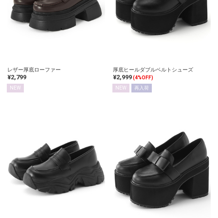
レザー厚底ローファー
厚底ヒールダブルベルトシューズ
¥2,799
¥2,999
(4%OFF)
NEW
NEW
再入荷