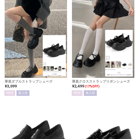
厚底ダブルストラップシューズ
厚底クロスストラップリボンシューズ
¥3,099
¥2,499
(17%OFF)
NEW
再入荷
NEW
再入荷