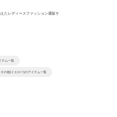
揃えたレディースファッション通販サ
イテム一覧
その他(イエロー)のアイテム一覧