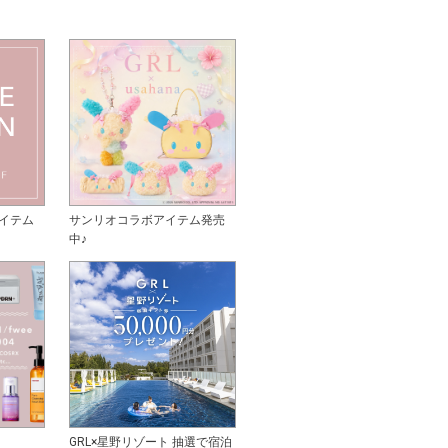
イテム
サンリオコラボアイテム発売
中♪
GRL×星野リゾート 抽選で宿泊