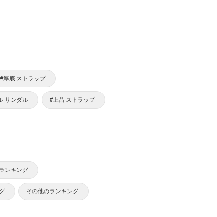
#厚底 ストラップ
ル サンダル
#上品 ストラップ
ランキング
グ
その他のランキング