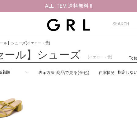
ALL ITEM 送料無料 !!
ール】シューズ(イエロー・黄)
セール】シューズ
(イエロー・黄)
Tot
商品で見る(全色)
表示方法
:
在庫状況
: