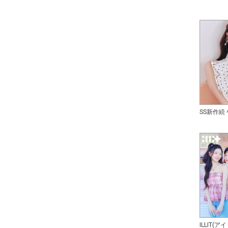
SS新作続
ILLIT(