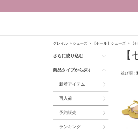
グレイル
シューズ
【セール】シューズ
【セ
【
さらに絞り込む
商品タイプから探す
並び順
:
新着アイテム
再入荷
予約販売
ランキング