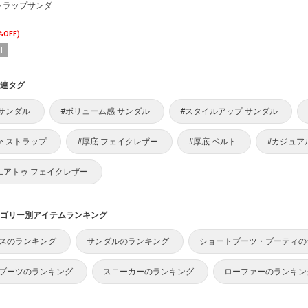
トラップサンダ
%OFF)
T
連タグ
 サンダル
#ボリューム感 サンダル
#スタイルアップ サンダル
か ストラップ
#厚底 フェイクレザー
#厚底 ベルト
#カジュア
エアトゥ フェイクレザー
ゴリー別アイテムランキング
スのランキング
サンダルのランキング
ショートブーツ・ブーティの
ブーツのランキング
スニーカーのランキング
ローファーのランキン