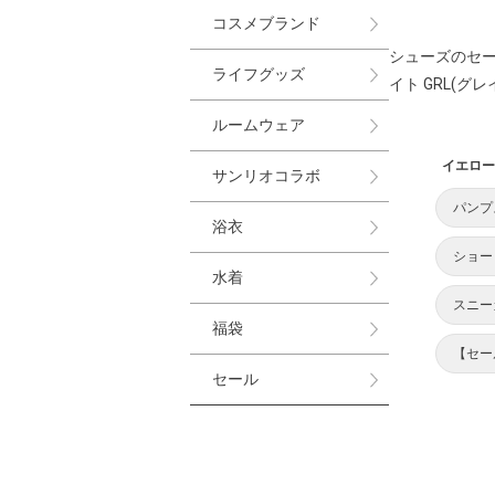
コスメブランド
シューズのセ
ライフグッズ
イト GRL(グレ
ルームウェア
イエロー
サンリオコラボ
パンプ
浴衣
ショー
水着
スニー
福袋
【セー
セール