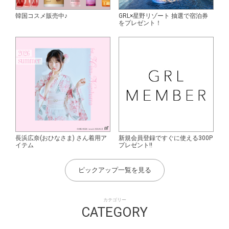
韓国コスメ販売中♪
GRL×星野リゾート 抽選で宿泊券
をプレゼント！
長浜広奈(おひなさま) さん着用ア
新規会員登録ですぐに使える300P
イテム
プレゼント!!
ピックアップ一覧を見る
カテゴリー
CATEGORY