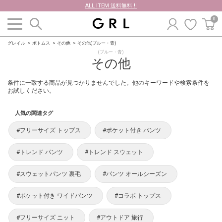
ALL ITEM 送料無料 !!
0
グレイル
ボトムス
その他
その他(ブルー・青)
(ブルー・青)
その他
条件に一致する商品が見つかりませんでした。他のキーワードや検索条件を
お試しください。
人気の関連タグ
#フリーサイズ トップス
#ポケット付き パンツ
#トレンド パンツ
#トレンド スウェット
#スウェットパンツ 裏毛
#パンツ オールシーズン
#ポケット付き ワイドパンツ
#コラボ トップス
#フリーサイズ ニット
#アウトドア 旅行