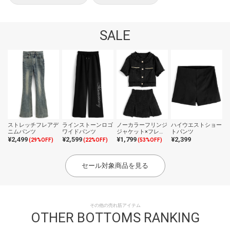
SALE
ストレッチフレアデ
ラインストーンロゴ
ノーカラーフリンジ
ハイウエストショー
ニムパンツ
ワイドパンツ
ジャケット×フレア
トパンツ
ミニスカートツイー
¥2,499
¥2,599
¥1,799
¥2,399
(29%OFF)
(22%OFF)
(53%OFF)
ドセットアップ
セール対象商品を見る
その他の売れ筋アイテム
OTHER BOTTOMS RANKING