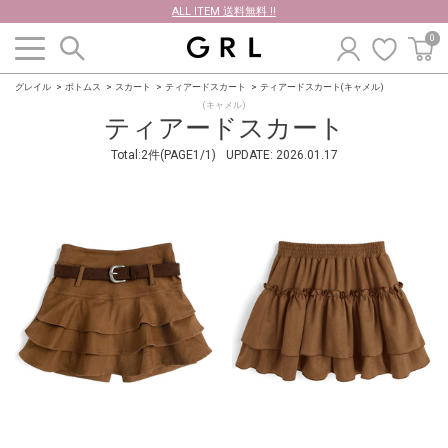
ALL ITEM 送料無料 !!
0
グレイル
ボトムス
スカート
ティアードスカート
ティアードスカート(キャメル)
(キャメル)
ティアードスカート
Total:2件(PAGE1/1)
UPDATE:
2026.01.17