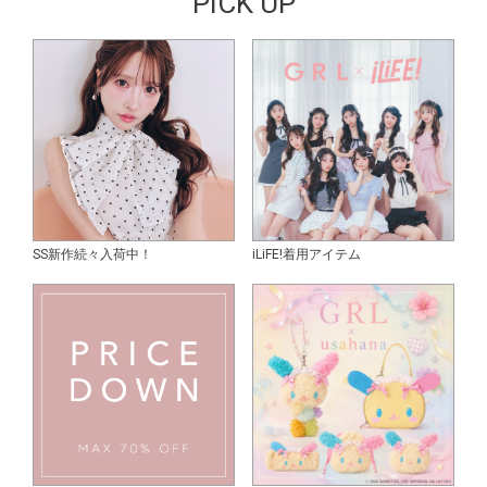
PICK UP
SS新作続々入荷中！
iLiFE!着用アイテム