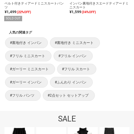
ベルト付きティアードミニスカートパン
インパン裏地付きスエードティアードミ
ツ
ニスカート
¥1,499
¥1,599
(22%OFF)
(34%OFF)
SOLD OUT
人気の関連タグ
#裏地付き インパン
#裏地付き ミニスカート
#フリル ミニスカート
#フリル インパン
#ガーリー ミニスカート
#フリル スカート
#ガーリー インパン
#ふんわり インパン
#フリル パンツ
#2点セット セットアップ
SALE