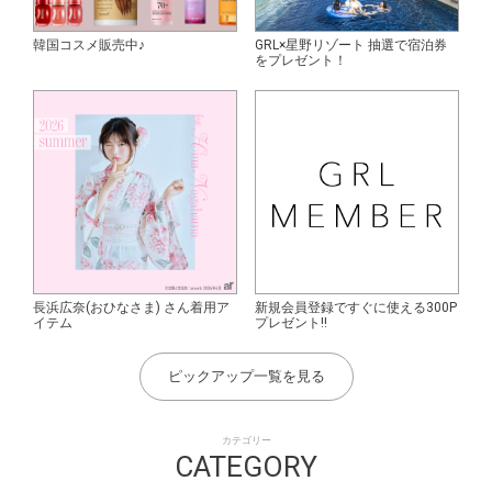
韓国コスメ販売中♪
GRL×星野リゾート 抽選で宿泊券
をプレゼント！
長浜広奈(おひなさま) さん着用ア
新規会員登録ですぐに使える300P
イテム
プレゼント!!
ピックアップ一覧を見る
カテゴリー
CATEGORY