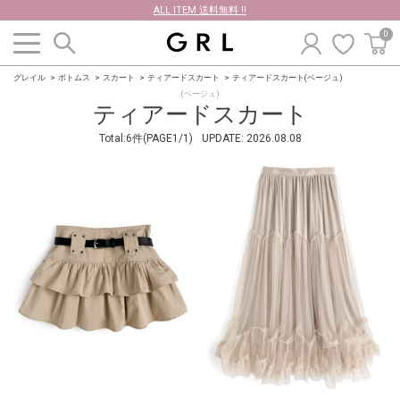
ALL ITEM 送料無料 !!
0
グレイル
ボトムス
スカート
ティアードスカート
ティアードスカート(ベージュ)
(ベージュ)
ティアードスカート
Total:6件(PAGE1/1)
UPDATE:
2026.08.08