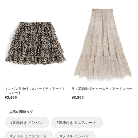
インパン裏地付レオパードティアードミ
ラメ花柄刺繍チュールティアードスカー
ニスカート
ト
¥2,499
¥3,399
人気の関連タグ
#裏地付き インパン
#裏地付き ミニスカート
#フリル ミニスカート
#フリル インパン