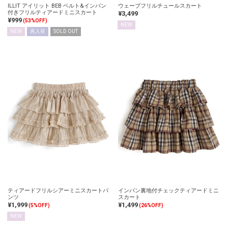
ILLIT アイリット BEB ベルト&インパン
ウェーブフリルチュールスカート
付きフリルティアードミニスカート
¥3,499
¥999
(53%OFF)
NEW
NEW
再入荷
SOLD OUT
ティアードフリルシアーミニスカートパ
インパン裏地付チェックティアードミニ
ンツ
スカート
¥1,999
¥1,499
(5%OFF)
(26%OFF)
NEW