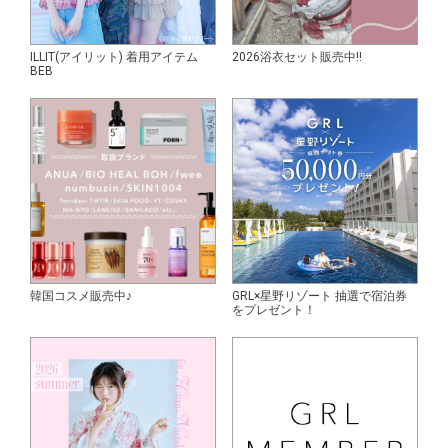
ILLIT(アイリット) 着用アイテム
2026浴衣セット販売中!!
BEB
韓国コスメ販売中♪
GRL×星野リゾート 抽選で宿泊券
をプレゼント！