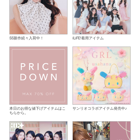
SS新作続々入荷中！
iLiFE!着用アイテム
本日のお得な値下げアイテムはこ
サンリオコラボアイテム発売中♪
ちらから。