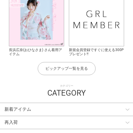
長浜広奈(おひなさま) さん着用ア
新規会員登録ですぐに使える300P
イテム
プレゼント!!
ピックアップ一覧を見る
カテゴリー
CATEGORY
新着アイテム
再入荷