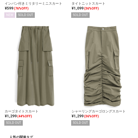
インパン付きミリタリーミニスカート
タイトニットスカート
¥599
¥1,099
(76%OFF)
(36%OFF)
NEW
SOLD OUT
SOLD OUT
カーゴタイトスカート
シャーリングカーゴロングスカート
¥1,299
¥1,299
(44%OFF)
(36%OFF)
SOLD OUT
SOLD OUT
人気の関連タグ