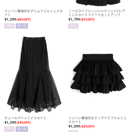
インパン裏地付きデニムフリルミニスカ
ノーカラーフリンジジャケット×フレア
ート
ミニスカートツイードセットアップ
¥1,299
¥1,799
(46%OFF)
(53%OFF)
NEW
再入荷
NEW
チュールマーメイドスカート
インパン裏地付きティアードフリルミニ
スカート
¥1,399
(54%OFF)
¥1,399
(42%OFF)
NEW
再入荷