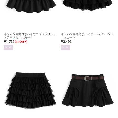
インパン裏地付きハイウエストフリルテ
インパン裏地付きティアードバルーンミ
ィアードミニスカート
ニスカート
¥1,799
¥2,499
(11%OFF)
NEW
NEW