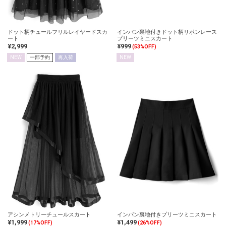
ドット柄チュールフリルレイヤードスカ
インパン裏地付きドット柄リボンレース
ート
プリーツミニスカート
¥2,999
¥999
(53%OFF)
NEW
一部予約
再入荷
NEW
アシンメトリーチュールスカート
インパン裏地付きプリーツミニスカート
¥1,999
¥1,499
(17%OFF)
(26%OFF)