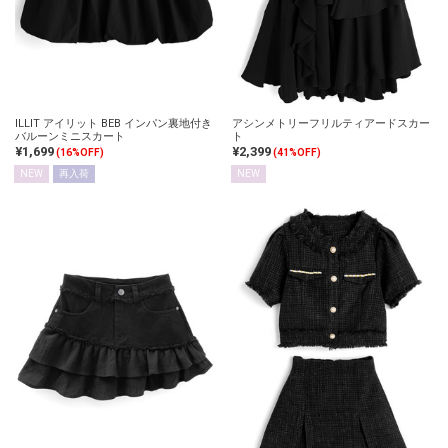
ILLIT アイリット BEB インパン裏地付き
アシンメトリーフリルティアードスカー
バルーンミニスカート
ト
¥1,699
¥2,399
(16%OFF)
(41%OFF)
NEW
再入荷
NEW