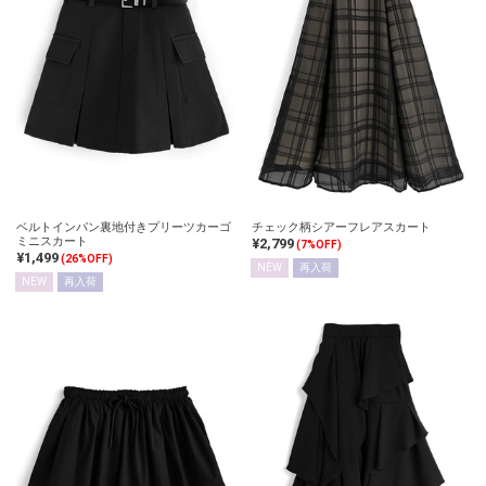
ベルトインパン裏地付きプリーツカーゴ
チェック柄シアーフレアスカート
ミニスカート
¥2,799
(7%OFF)
¥1,499
(26%OFF)
NEW
再入荷
NEW
再入荷