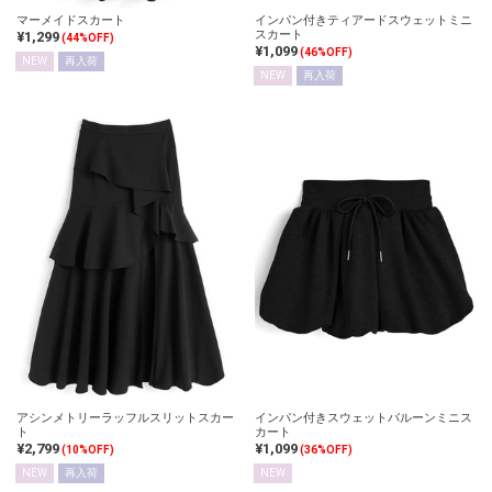
マーメイドスカート
インパン付きティアードスウェットミニ
スカート
¥1,299
(44%OFF)
¥1,099
(46%OFF)
NEW
再入荷
NEW
再入荷
アシンメトリーラッフルスリットスカー
インパン付きスウェットバルーンミニス
ト
カート
¥2,799
¥1,099
(10%OFF)
(36%OFF)
NEW
再入荷
NEW