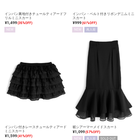
インパン裏地付きチュールティアードフ
インパン・ベルト付きリボンデニムミニ
リルミニスカート
スカート
¥1,499
¥999
(35%OFF)
(61%OFF)
NEW
NEW
再入荷
インパン付きレースチュールティアード
裾シアーマーメイドスカート
ミニスカート
¥1,099
(57%OFF)
¥1,599
(41%OFF)
NEW
再入荷
SOLD OUT