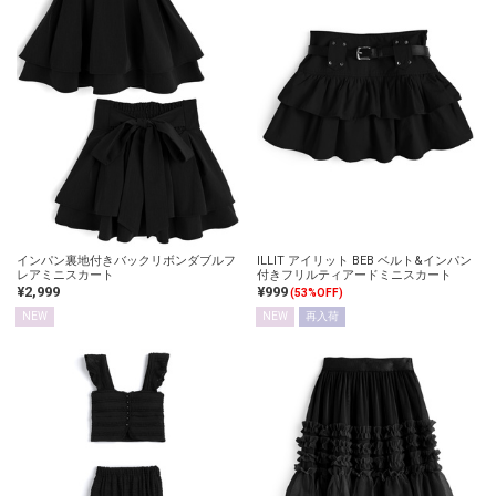
インパン裏地付きバックリボンダブルフ
ILLIT アイリット BEB ベルト&インパン
レアミニスカート
付きフリルティアードミニスカート
¥2,999
¥999
(53%OFF)
NEW
NEW
再入荷