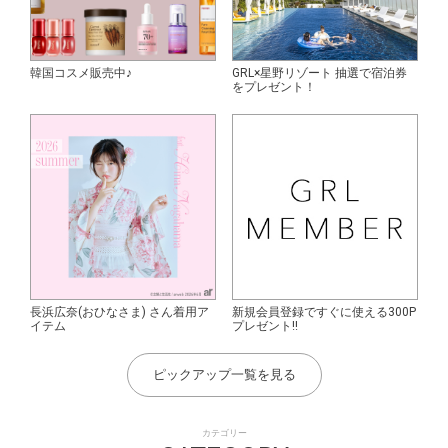
韓国コスメ販売中♪
GRL×星野リゾート 抽選で宿泊券
をプレゼント！
長浜広奈(おひなさま) さん着用ア
新規会員登録ですぐに使える300P
イテム
プレゼント!!
ピックアップ一覧を見る
カテゴリー