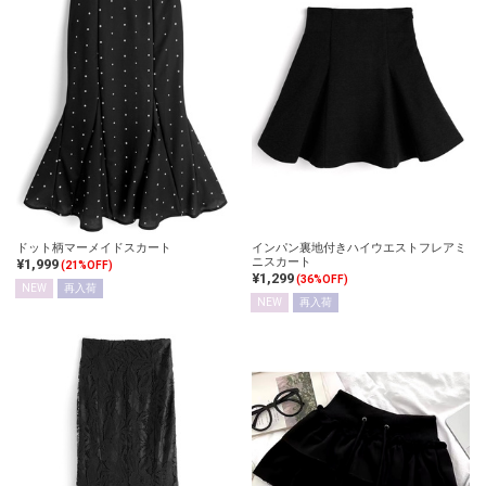
ドット柄マーメイドスカート
インパン裏地付きハイウエストフレアミ
ニスカート
¥1,999
(21%OFF)
¥1,299
(36%OFF)
NEW
再入荷
NEW
再入荷