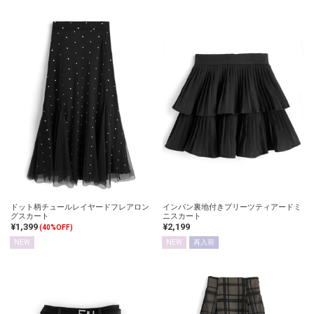
ドット柄チュールレイヤードフレアロン
インパン裏地付きプリーツティアードミ
グスカート
ニスカート
¥1,399
¥2,199
(40%OFF)
NEW
NEW
再入荷