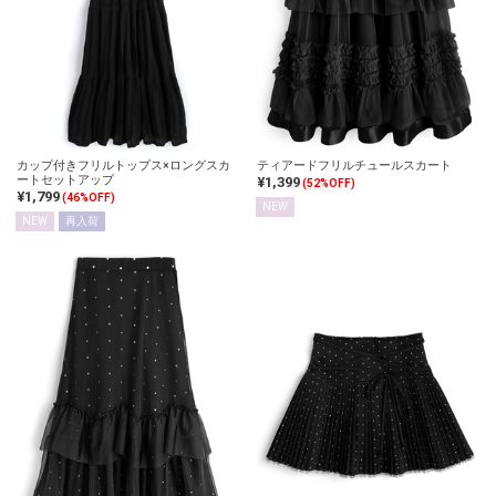
カップ付きフリルトップス×ロングスカ
ティアードフリルチュールスカート
ートセットアップ
¥1,399
(52%OFF)
¥1,799
(46%OFF)
NEW
NEW
再入荷