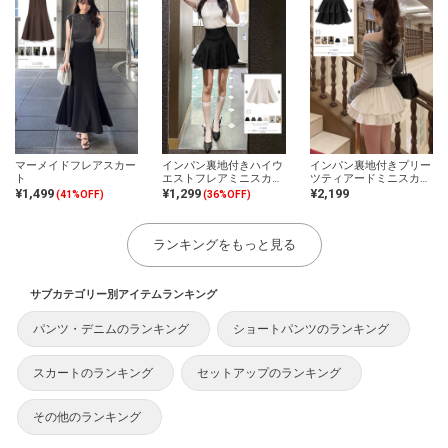
マーメイドフレアスカー
インパン裏地付きハイウ
インパン裏地付きプリー
ト
エストフレアミニスカー
ツティアードミニスカー
ト
ト
¥1,499
¥1,299
¥2,199
(41%OFF)
(36%OFF)
ランキングをもっと見る
サブカテゴリー別アイテムランキング
パンツ・デニムのランキング
ショートパンツのランキング
スカートのランキング
セットアップのランキング
その他のランキング