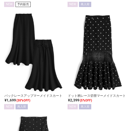
NEW
予約販売
NEW
再入荷
バックレースアップマーメイドスカート
ドット柄レース切替マーメイドスカート
¥1,699
¥2,399
(30%OFF)
(5%OFF)
NEW
再入荷
NEW
再入荷