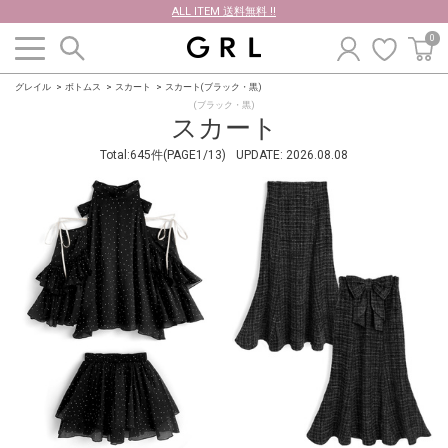
ALL ITEM 送料無料 !!
0
グレイル
ボトムス
スカート
スカート(ブラック・黒)
(ブラック・黒)
スカート
Total:645件(PAGE1/13)
UPDATE:
2026.08.08