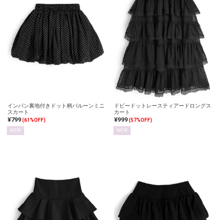
インパン裏地付きドット柄バルーンミニ
ドビードットレースティアードロングス
スカート
カート
¥799
¥999
(61%OFF)
(57%OFF)
NEW
NEW