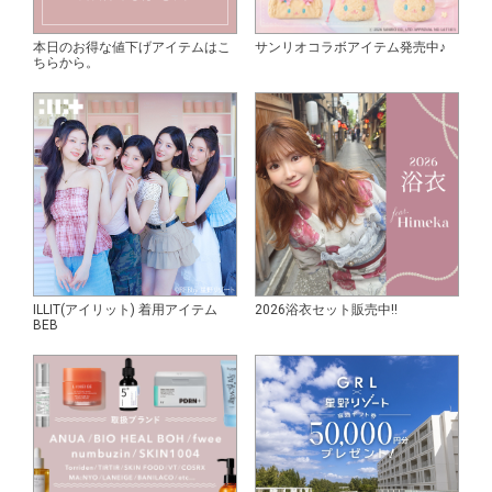
本日のお得な値下げアイテムはこ
サンリオコラボアイテム発売中♪
ちらから。
ILLIT(アイリット) 着用アイテム
2026浴衣セット販売中!!
BEB