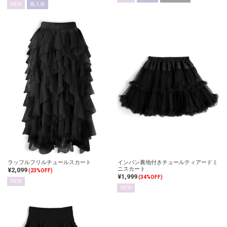
NEW
再入荷
ラッフルフリルチュールスカート
インパン裏地付きチュールティアードミ
ニスカート
¥2,099
(23%OFF)
¥1,999
(34%OFF)
NEW
NEW