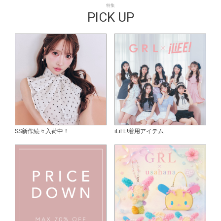
特集
PICK UP
SS新作続々入荷中！
iLiFE!着用アイテム