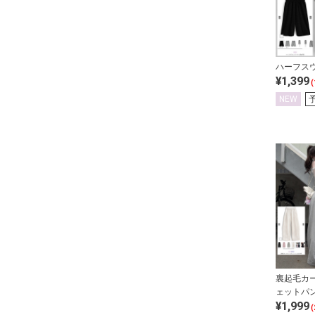
ハーフス
¥1,399
(
NEW
裏起毛カ
ェットパ
¥1,999
(