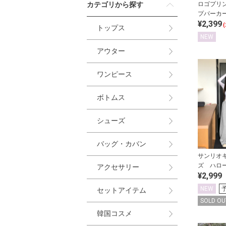
カテゴリから探す
ロゴプリ
プパーカ
¥2,399
ツセット
(
トップス
NEW
アウター
ワンピース
ボトムス
シューズ
バッグ・カバン
サンリオ
ズ ハロ
アクセサリー
¥2,999
ムプリン
NEW
セットアイテム
SOLD OU
韓国コスメ