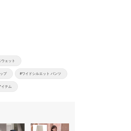
スウェット
アップ
#ワイドシルエット パンツ
アイテム