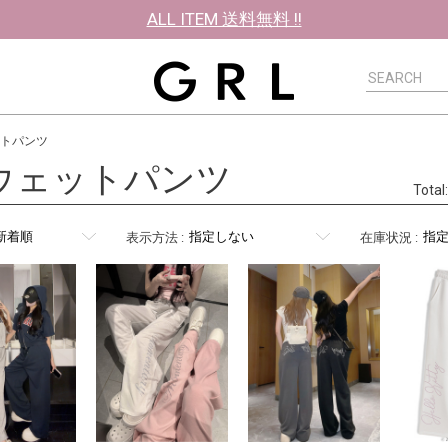
ALL ITEM 送料無料 !!
トパンツ
ウェットパンツ
Tota
表示方法
:
在庫状況
: