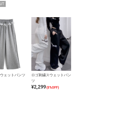
UT
ウェットパンツ
ロゴ刺繍スウェットパン
ツ
¥2,299
(5%OFF)