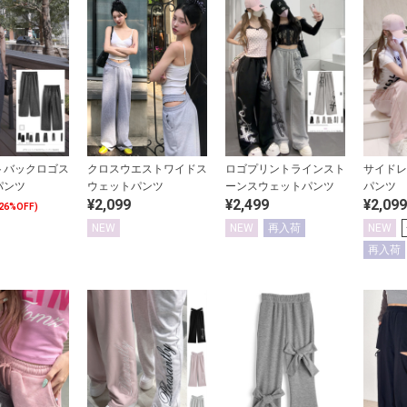
トバックロゴス
クロスウエストワイドス
ロゴプリントラインスト
サイドレ
パンツ
ウェットパンツ
ーンスウェットパンツ
パンツ
¥2,099
¥2,499
¥2,099
26%OFF)
NEW
NEW
再入荷
NEW
再入荷