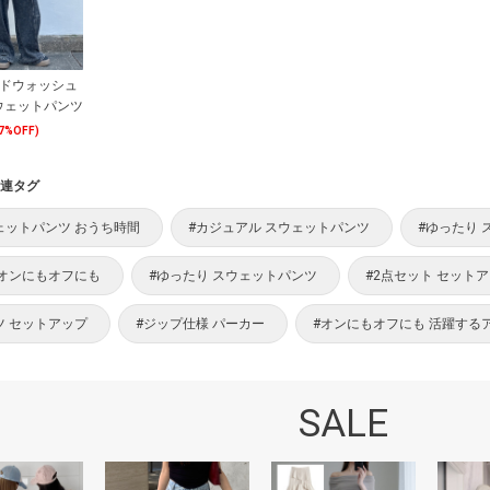
ンドウォッシュ
ウェットパンツ
7%OFF)
連タグ
ェットパンツ おうち時間
#カジュアル スウェットパンツ
#ゆったり 
 オンにもオフにも
#ゆったり スウェットパンツ
#2点セット セット
ツ セットアップ
#ジップ仕様 パーカー
#オンにもオフにも 活躍する
SALE