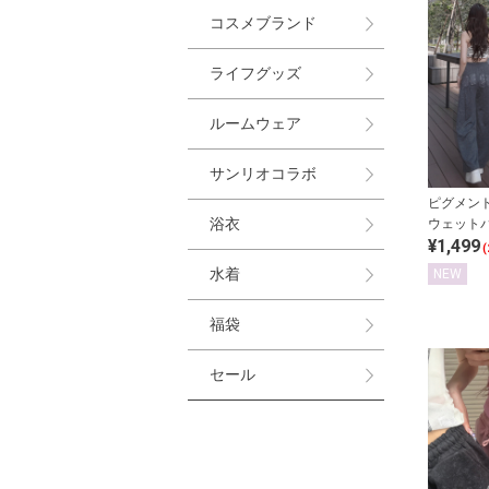
コスメブランド
ライフグッズ
ルームウェア
サンリオコラボ
ピグメン
浴衣
ウェット
¥1,499
(
水着
NEW
福袋
セール