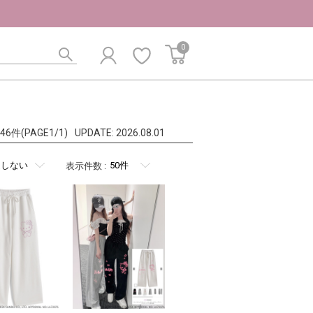
0
l:46件(PAGE1/1)
UPDATE:
2026.08.01
表示件数
: