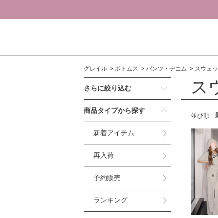
グレイル
ボトムス
パンツ・デニム
スウェッ
ス
さらに絞り込む
商品タイプから探す
並び順
:
新着アイテム
再入荷
予約販売
ランキング