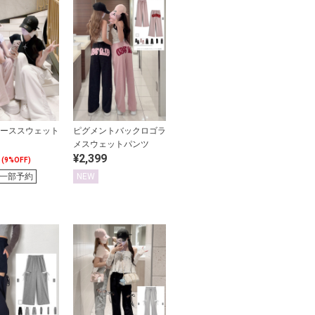
ーススウェット
ピグメントバックロゴラ
メスウェットパンツ
¥2,399
(9%OFF)
一部予約
NEW