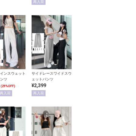
再入荷
インスウェット
サイドレースワイドスウ
ンツ
ェットパンツ
¥2,399
(29%OFF)
再入荷
再入荷