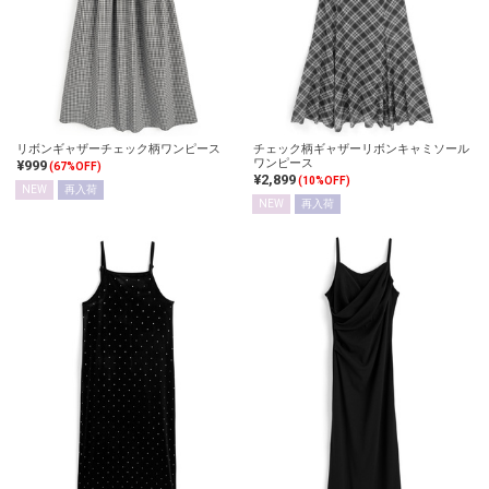
リボンギャザーチェック柄ワンピース
チェック柄ギャザーリボンキャミソール
ワンピース
¥999
(67%OFF)
¥2,899
(10%OFF)
NEW
再入荷
NEW
再入荷