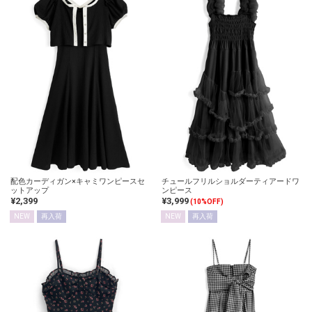
配色カーディガン×キャミワンピースセ
チュールフリルショルダーティアードワ
ットアップ
ンピース
¥2,399
¥3,999
(10%OFF)
NEW
再入荷
NEW
再入荷