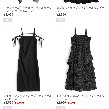
キャミソール付きチェック柄ホルターネ
ダブルストラップキャミソールワンピー
ックドレープチュニック
ス
¥2,999
¥2,399
NEW
NEW
ストラップリボンドレープキャミソール
ドット柄ランダムタックキャミソールワ
ワンピース
ンピース
¥2,599
¥2,999
(8%OFF)
(4%OFF)
NEW
NEW