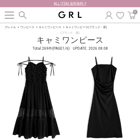
ALL ITEM 送料無料 !!
0
グレイル
ワンピース
キャミワンピース
キャミワンピース(ブラック・黒)
(ブラック・黒)
キャミワンピース
Total:269件(PAGE1/6)
UPDATE:
2026.08.08