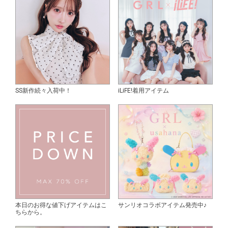
SS新作続々入荷中！
iLiFE!着用アイテム
本日のお得な値下げアイテムはこ
サンリオコラボアイテム発売中♪
ちらから。