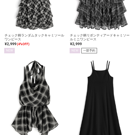
チェック柄ランダムタックキャミソール
チェック柄リボンティアードキャミソー
ワンピース
ルミニワンピース
¥2,999
¥2,999
(4%OFF)
NEW
NEW
一部予約