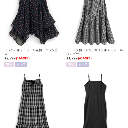
イレヘムキャミソール花柄ミニワンピー
チェック柄シャツデザインキャミソール
ス
ワンピース
¥2,799
¥1,299
(16%OFF)
(65%OFF)
NEW
再入荷
NEW
再入荷