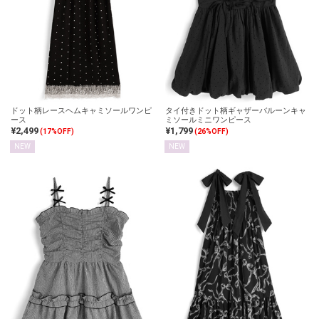
ドット柄レースヘムキャミソールワンピ
タイ付きドット柄ギャザーバルーンキャ
ース
ミソールミニワンピース
¥2,499
¥1,799
(17%OFF)
(26%OFF)
NEW
NEW