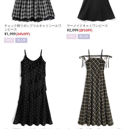
チェック柄リボンフリルキャミソールワ
マーメイドキャミワンピース
ンピース
¥2,099
(23%OFF)
¥1,999
(34%OFF)
NEW
再入荷
NEW
再入荷