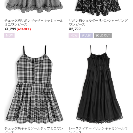
チェック柄リボンギャザーキャミソール
リボン柄ショルダーリボンシャーリング
ミニワンピース
ワンピース
¥1,299
¥2,799
(46%OFF)
NEW
NEW
再入荷
SOLD OUT
チェック柄キャミソールジップミニワン
レースティアードリボンキャミソールワ
ピース
ンピース