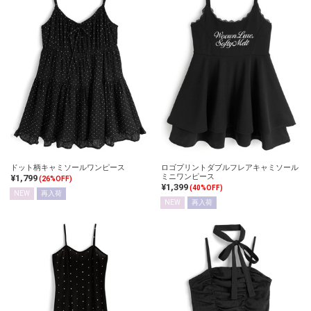
ドット柄キャミソールワンピース
ロゴプリントダブルフレアキャミソール
ミニワンピース
¥1,799
(26%OFF)
¥1,399
(40%OFF)
NEW
再入荷
NEW
再入荷