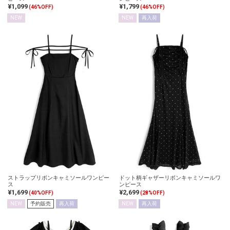
¥1,099
¥1,799
(46%OFF)
(46%OFF)
NEW
NEW
再入荷
ストラップリボンキャミソールワンピー
ドット柄ギャザーリボンキャミソールワ
ス
ンピース
¥1,699
¥2,699
(40%OFF)
(28%OFF)
NEW
予約販売
再入荷
NEW
再入荷