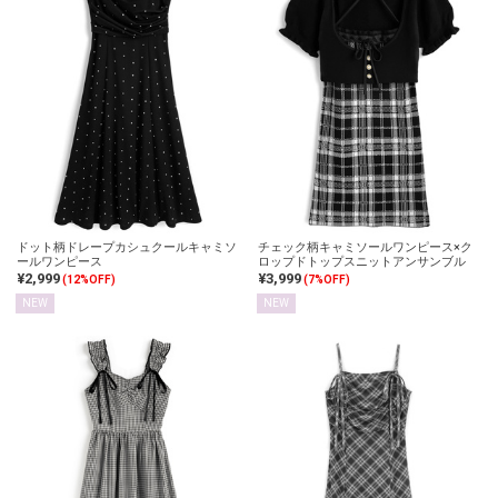
ドット柄ドレープカシュクールキャミソ
チェック柄キャミソールワンピース×ク
ールワンピース
ロップドトップスニットアンサンブル
¥2,999
¥3,999
(12%OFF)
(7%OFF)
NEW
NEW