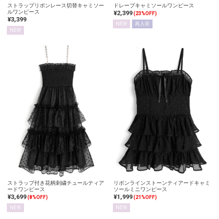
ストラップリボンレース切替キャミソー
ドレープキャミソールワンピース
ルワンピース
¥2,399
(23%OFF)
¥3,399
NEW
再入荷
NEW
ストラップ付き花柄刺繍チュールティア
リボンラインストーンティアードキャミ
ードワンピース
ソールミニワンピース
¥3,699
¥1,999
(8%OFF)
(21%OFF)
NEW
NEW