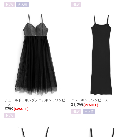
NEW
再入荷
NEW
チュールドッキングデニムキャミワンピ
ニットキャミワンピース
ース
¥1,799
(29%OFF)
¥799
(62%OFF)
NEW
再入荷
NEW