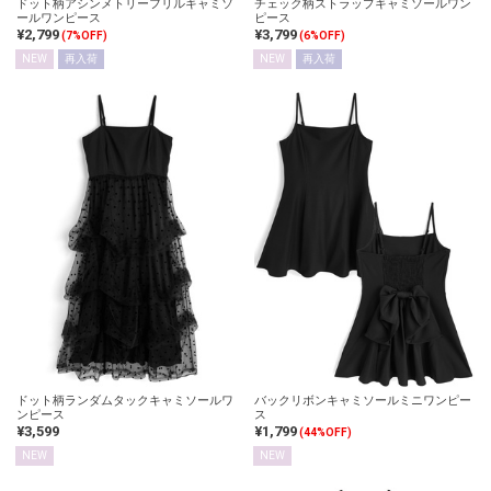
ドット柄アシンメトリーフリルキャミソ
チェック柄ストラップキャミソールワン
ールワンピース
ピース
¥2,799
¥3,799
(7%OFF)
(6%OFF)
NEW
再入荷
NEW
再入荷
ドット柄ランダムタックキャミソールワ
バックリボンキャミソールミニワンピー
ンピース
ス
¥3,599
¥1,799
(44%OFF)
NEW
NEW