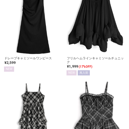
ドレープキャミソールワンピース
フリルヘムラインキャミソールチュニッ
ク
¥2,599
¥1,999
(17%OFF)
NEW
NEW
再入荷