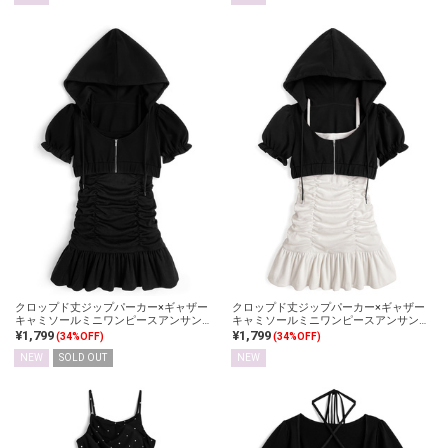
クロップド丈ジップパーカー×ギャザー
クロップド丈ジップパーカー×ギャザー
キャミソールミニワンピースアンサンブ
キャミソールミニワンピースアンサンブ
ル
ル
¥1,799
¥1,799
(34%OFF)
(34%OFF)
NEW
SOLD OUT
NEW