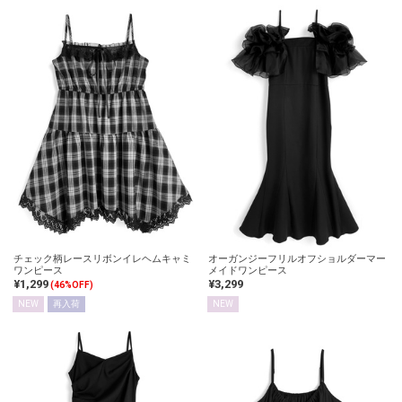
チェック柄レースリボンイレヘムキャミ
オーガンジーフリルオフショルダーマー
ワンピース
メイドワンピース
¥1,299
¥3,299
(46%OFF)
NEW
再入荷
NEW