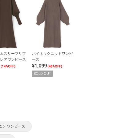
ムスリーブリブ
ハイネックニットワンピ
レアワンピース
ース
¥1,099
(14%OFF)
(46%OFF)
SOLD OUT
ニン ワンピース