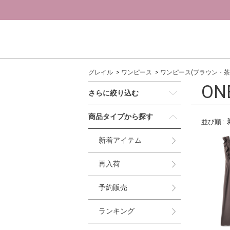
グレイル
ワンピース
ワンピース(ブラウン・茶
ON
さらに絞り込む
商品タイプから探す
並び順
:
新着アイテム
再入荷
予約販売
ランキング