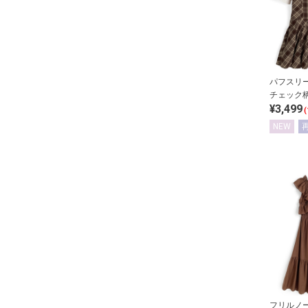
パフスリ
チェック
¥3,499
ツキャミ
(
スセット
NEW
フリルノ