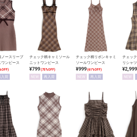
柄ノースリーブ
チェック柄キャミソール
チェック柄リボンキャミ
チェック
ニワンピース
ニットワンピース
ソールワンピース
リシャツ
¥799
¥999
¥2,999
%OFF)
(75%OFF)
(61%OFF)
再入荷
NEW
再入荷
NEW
再入荷
NEW