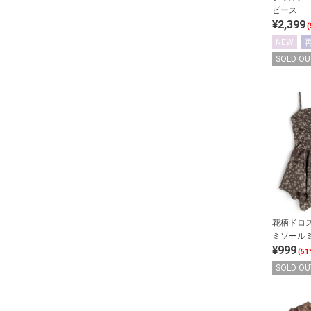
ピース
¥2,399
(
NEW
SOLD OU
花柄ドロ
ミソール
¥999
(51
SOLD OU