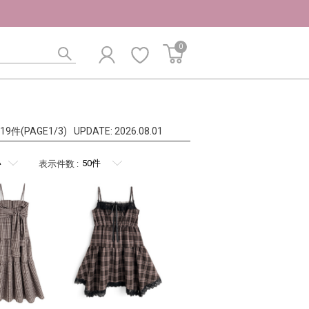
0
:119件(PAGE1/3)
UPDATE:
2026.08.01
表示件数
: