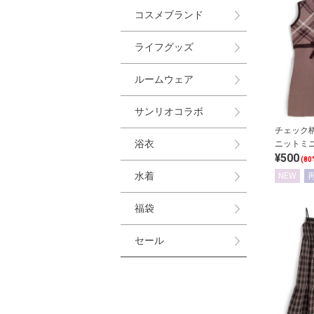
コスメブランド
ライフグッズ
ルームウェア
サンリオコラボ
チェック
浴衣
ニットミ
¥500
(80
水着
NEW
福袋
セール