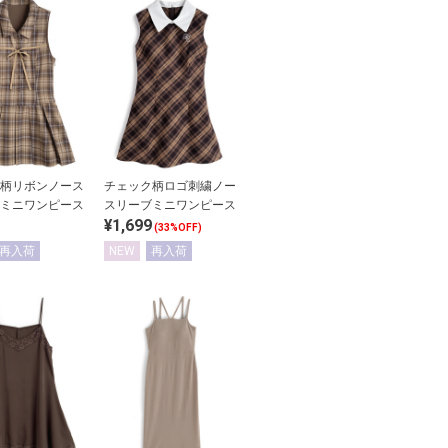
柄リボンノース
チェック柄ロゴ刺繍ノー
ミニワンピース
スリーブミニワンピース
¥1,699
(33%OFF)
再入荷
NEW
再入荷