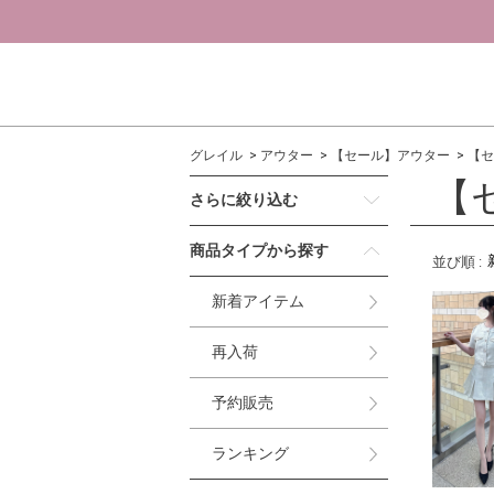
グレイル
アウター
【セール】アウター
【セ
【
さらに絞り込む
商品タイプから探す
並び順
:
新着アイテム
再入荷
予約販売
ランキング