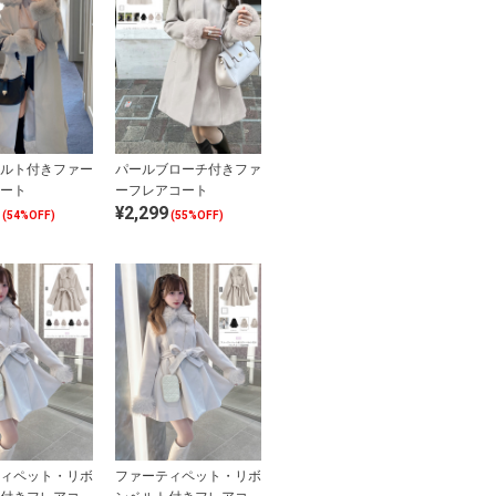
ルト付きファー
パールブローチ付きファ
ート
ーフレアコート
¥2,299
(54%OFF)
(55%OFF)
ィペット・リボ
ファーティペット・リボ