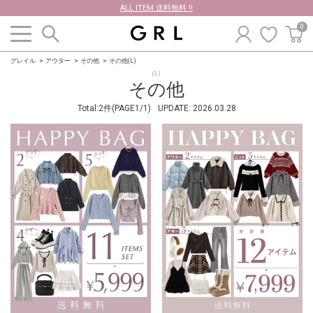
ALL ITEM 送料無料 !!
0
グレイル
アウター
その他
その他(L)
(L)
その他
Total:2件(PAGE1/1)
UPDATE:
2026.03.28