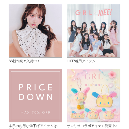
SS新作続々入荷中！
iLiFE!着用アイテム
本日のお得な値下げアイテムはこ
サンリオコラボアイテム発売中♪