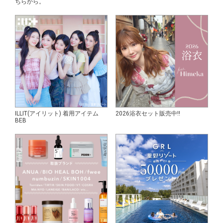
ちらから。
ILLIT(アイリット) 着用アイテム
2026浴衣セット販売中!!
BEB