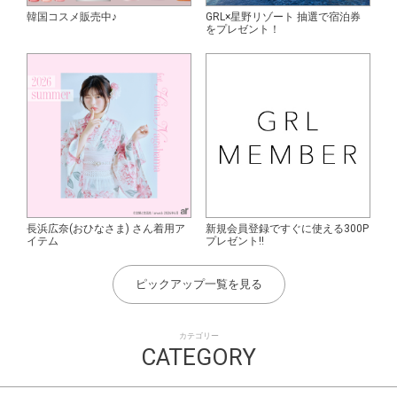
韓国コスメ販売中♪
GRL×星野リゾート 抽選で宿泊券
をプレゼント！
長浜広奈(おひなさま) さん着用ア
新規会員登録ですぐに使える300P
イテム
プレゼント!!
ピックアップ一覧を見る
カテゴリー
CATEGORY