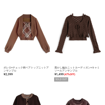
ボレロ×チェック柄ベアトップニットア
透かし編みニットカーディガン×キャミ
ンサンブル
ソールアンサンブル
¥2,399
¥1,499
(47%OFF)
SOLD OUT