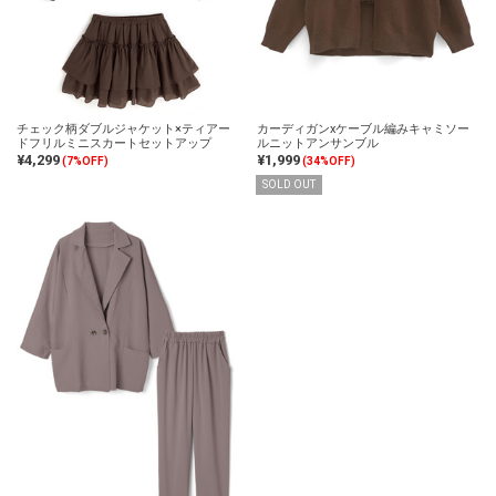
チェック柄ダブルジャケット×ティアー
カーディガンxケーブル編みキャミソー
ドフリルミニスカートセットアップ
ルニットアンサンブル
¥4,299
¥1,999
(7%OFF)
(34%OFF)
SOLD OUT