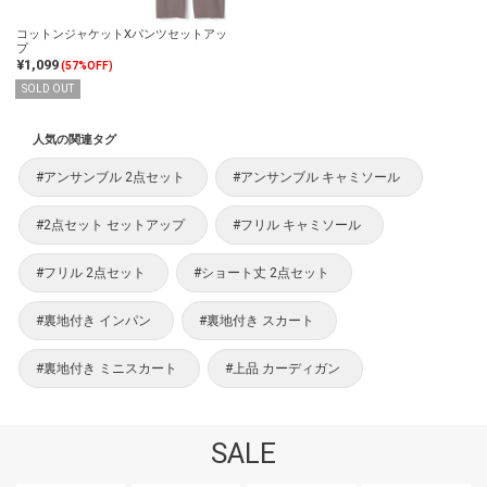
コットンジャケットXパンツセットアッ
プ
¥1,099
(57%OFF)
SOLD OUT
人気の関連タグ
#アンサンブル 2点セット
#アンサンブル キャミソール
#2点セット セットアップ
#フリル キャミソール
#フリル 2点セット
#ショート丈 2点セット
#裏地付き インパン
#裏地付き スカート
#裏地付き ミニスカート
#上品 カーディガン
SALE