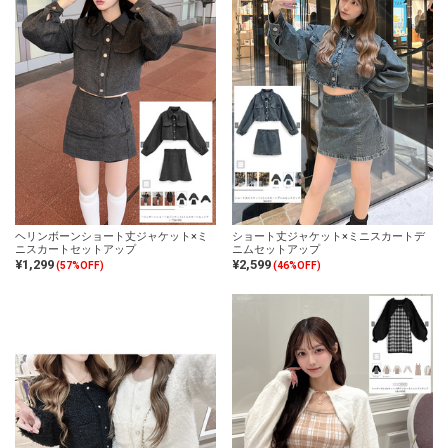
ヘリンボーンショート丈ジャケット×ミ
ショート丈ジャケット×ミニスカートデ
ニスカートセットアップ
ニムセットアップ
¥1,299
¥2,599
(57%OFF)
(46%OFF)