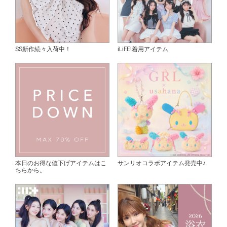
SS新作続々入荷中！
iLiFE!着用アイテム
本日のお得な値下げアイテムはこ
サンリオコラボアイテム発売中♪
ちらから。