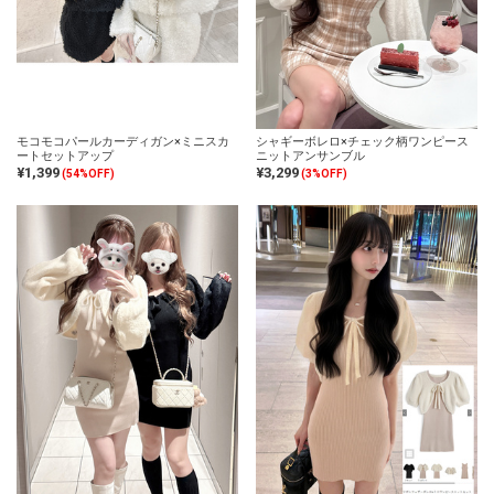
モコモコパールカーディガン×ミニスカ
シャギーボレロ×チェック柄ワンピース
ートセットアップ
ニットアンサンブル
¥1,399
¥3,299
(54%OFF)
(3%OFF)