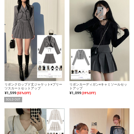
リボンクロップド丈ジャケット×プリー
リボンカーディガン×キャミソールセッ
ツスカートセットアップ
トアップ
¥1,599
¥1,099
(55%OFF)
(39%OFF)
SOLD OUT