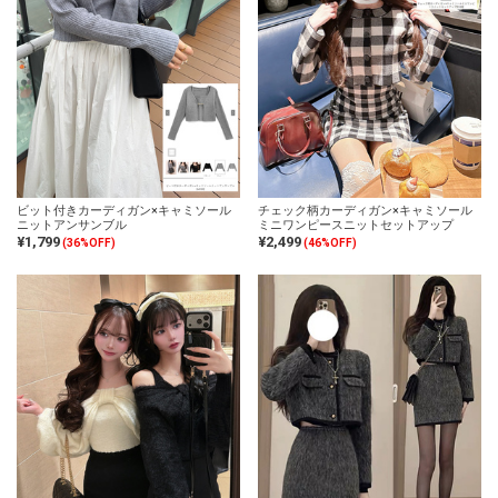
ビット付きカーディガン×キャミソール
チェック柄カーディガン×キャミソール
ニットアンサンブル
ミニワンピースニットセットアップ
¥1,799
¥2,499
(36%OFF)
(46%OFF)