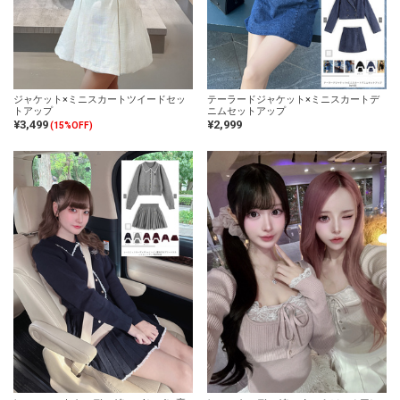
ジャケット×ミニスカートツイードセッ
テーラードジャケット×ミニスカートデ
トアップ
ニムセットアップ
¥3,499
¥2,999
(15%OFF)