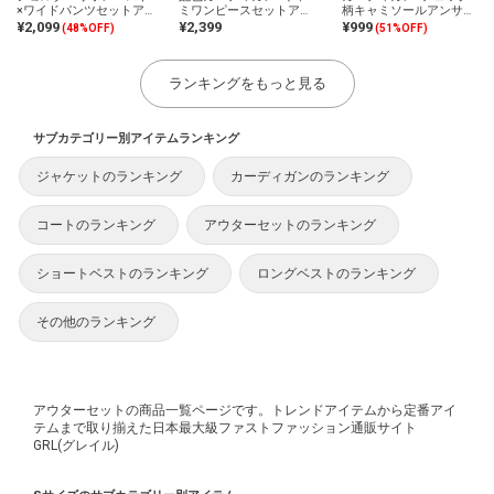
×ワイドパンツセットア
ミワンピースセットアッ
柄キャミソールアンサン
ップ
プ
ブル
¥2,099
¥2,399
¥999
(48%OFF)
(51%OFF)
ランキングをもっと見る
サブカテゴリー別アイテムランキング
ジャケットのランキング
カーディガンのランキング
コートのランキング
アウターセットのランキング
ショートベストのランキング
ロングベストのランキング
その他のランキング
アウターセットの商品一覧ページです。トレンドアイテムから定番アイ
テムまで取り揃えた日本最大級ファストファッション通販サイト
GRL(グレイル)