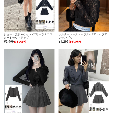
ショート丈ジャケット×プリーツミニス
ホルターレーストップス×ベアトップア
カートセットアップ
ンサンブル
¥2,999
¥1,299
(38%OFF)
(36%OFF)