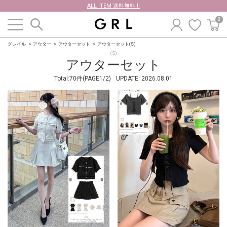
ALL ITEM 送料無料 !!
0
グレイル
アウター
アウターセット
アウターセット(S)
(S)
アウターセット
Total:70件(PAGE1/2)
UPDATE:
2026.08.01