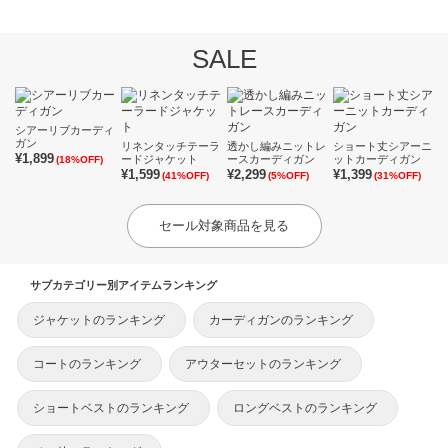
SALE
シアーリブカーディ
ガン
リネンタッチテーラ
透かし編みニットレ
ショート丈シアーニ
¥1,899
ードジャケット
ースカーディガン
ットカーディガン
(18%OFF)
¥1,599
¥2,299
¥1,399
(41%OFF)
(5%OFF)
(31%OFF)
セール対象商品を見る
サブカテゴリー別アイテムランキング
ジャケットのランキング
カーディガンのランキング
コートのランキング
アウターセットのランキング
ショートベストのランキング
ロングベストのランキング