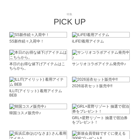
特集
PICK UP
SS新作続々入荷中！
iLiFE!着用アイテム
本日のお得な値下げアイテムはこ
サンリオコラボアイテム発売中♪
ちらから。
2026浴衣セット販売中!!
ILLIT(アイリット) 着用アイテム
BEB
韓国コスメ販売中♪
GRL×星野リゾート 抽選で宿泊券
をプレゼント！