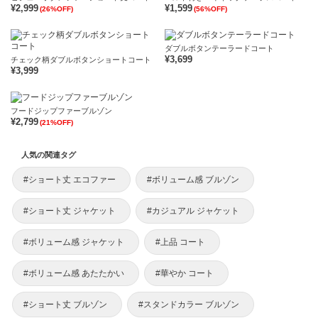
¥2,999
¥1,599
(26%OFF)
(56%OFF)
ダブルボタンテーラードコート
¥3,699
チェック柄ダブルボタンショートコート
¥3,999
フードジップファーブルゾン
¥2,799
(21%OFF)
人気の関連タグ
#ショート丈 エコファー
#ボリューム感 ブルゾン
#ショート丈 ジャケット
#カジュアル ジャケット
#ボリューム感 ジャケット
#上品 コート
#ボリューム感 あたたかい
#華やか コート
#ショート丈 ブルゾン
#スタンドカラー ブルゾン