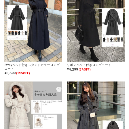
2Wayベルト付きスタンドカラーロング
リボンベルト付きロングコート
コート
¥4,299
(3%OFF)
¥3,599
(19%OFF)