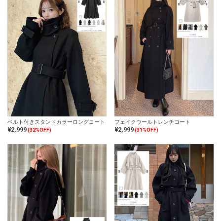
ベルト付きスタンドカラーロングコート
フェイクウールトレンチコート
¥2,999
¥2,999
(32%OFF)
(31%OFF)