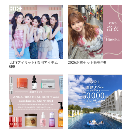
ILLIT(アイリット) 着用アイテム
2026浴衣セット販売中!!
BEB