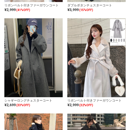
リボンベルト付きファーガウンコート
ダブルボタンチェスターコート
¥2,999
¥3,999
(41%OFF)
(15%OFF)
シャギーロングチェスターコート
リボンベルト付きファーガウンコート
¥2,699
¥2,999
(33%OFF)
(32%OFF)