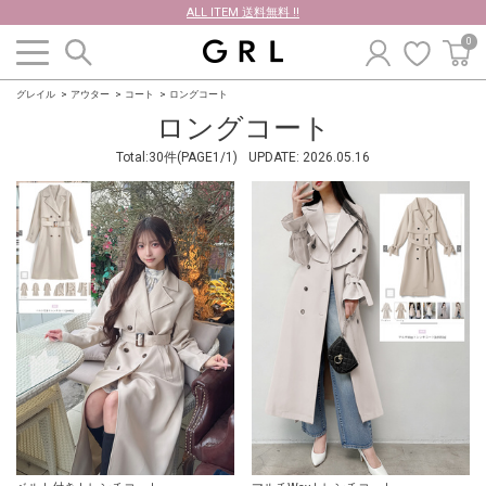
ALL ITEM 送料無料 !!
0
グレイル
アウター
コート
ロングコート
ロングコート
Total:30件(PAGE1/1)
UPDATE:
2026.05.16