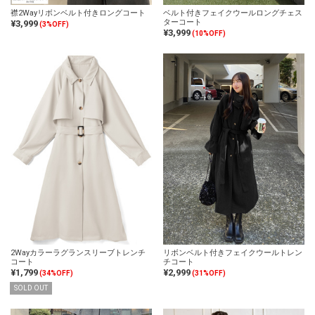
襟2Wayリボンベルト付きロングコート
ベルト付きフェイクウールロングチェス
ターコート
¥3,999
(3%OFF)
¥3,999
(10%OFF)
2Wayカラーラグランスリーブトレンチ
リボンベルト付きフェイクウールトレン
コート
チコート
¥1,799
¥2,999
(34%OFF)
(31%OFF)
SOLD OUT