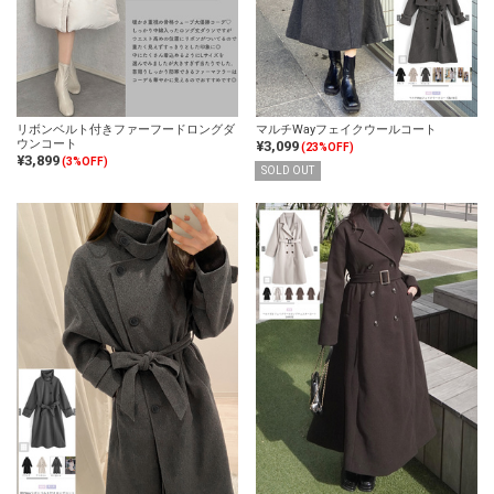
リボンベルト付きファーフードロングダ
マルチWayフェイクウールコート
ウンコート
¥3,099
(23%OFF)
¥3,899
(3%OFF)
SOLD OUT