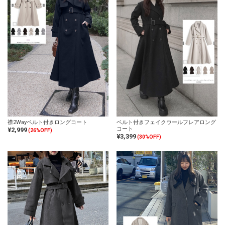
襟2Wayベルト付きロングコート
ベルト付きフェイクウールフレアロング
コート
¥2,999
(26%OFF)
¥3,399
(30%OFF)