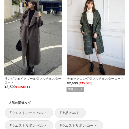
リングフェイクウールダブルチェスター
チェックロングダブルチェスターコート
コート
¥2,599
(24%OFF)
¥3,599
(13%OFF)
SOLD OUT
人気の関連タグ
#ウエストマーク ベルト
#上品 ベルト
#ウエストリボン ベルト
#ウエストリボン コート