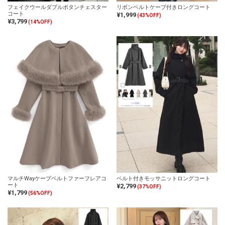
フェイクウールダブルボタンチェスター
リボンベルトケープ付きロングコート
コート
¥1,999
(43%OFF)
¥3,799
(14%OFF)
マルチWayケープベルトファーフレアコ
ベルト付きモッサニットロングコート
ート
¥2,799
(37%OFF)
¥1,799
(56%OFF)