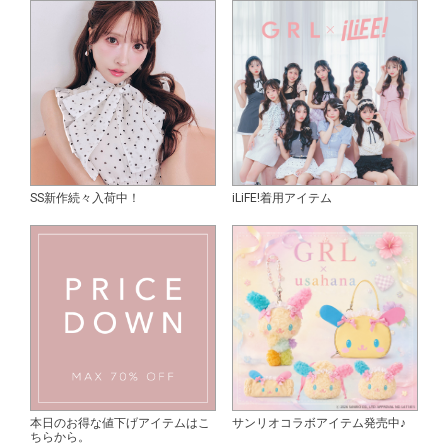
SS新作続々入荷中！
iLiFE!着用アイテム
本日のお得な値下げアイテムはこ
サンリオコラボアイテム発売中♪
ちらから。