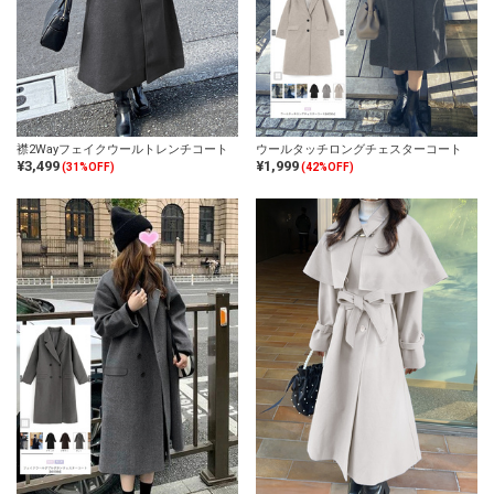
襟2Wayフェイクウールトレンチコート
ウールタッチロングチェスターコート
¥3,499
¥1,999
(31%OFF)
(42%OFF)