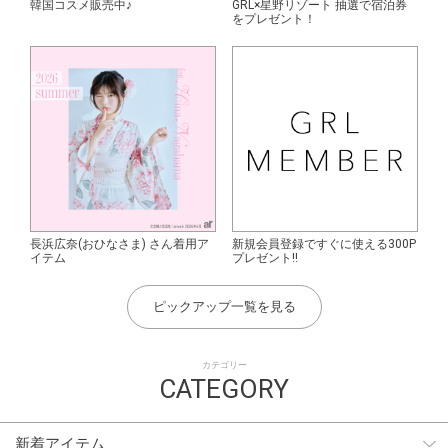
韓国コスメ販売中♪
GRL×星野リゾート 抽選で宿泊券
をプレゼント！
長浜広奈(おひなさま) さん着用ア
新規会員登録ですぐに使える300P
イテム
プレゼント!!
ピックアップ一覧を見る
カテゴリー
CATEGORY
新着アイテム