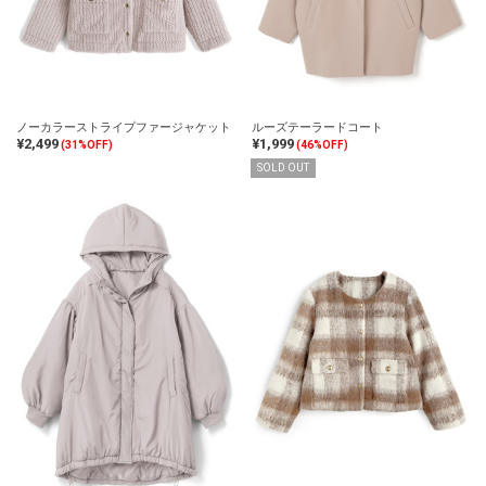
ノーカラーストライプファージャケット
ルーズテーラードコート
¥2,499
¥1,999
(31%OFF)
(46%OFF)
SOLD OUT