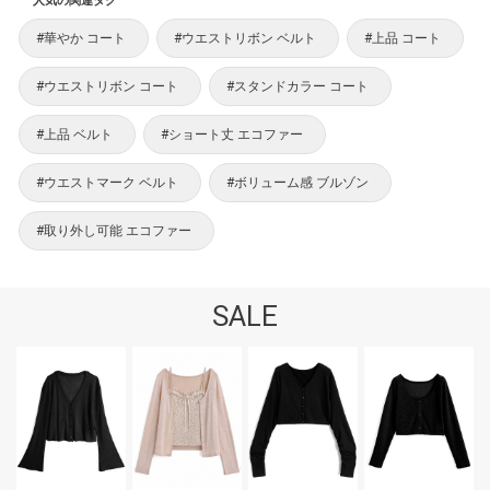
人気の関連タグ
#華やか コート
#ウエストリボン ベルト
#上品 コート
#ウエストリボン コート
#スタンドカラー コート
#上品 ベルト
#ショート丈 エコファー
#ウエストマーク ベルト
#ボリューム感 ブルゾン
#取り外し可能 エコファー
SALE