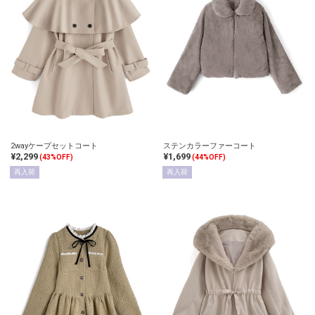
2wayケープセットコート
ステンカラーファーコート
¥2,299
¥1,699
(43%OFF)
(44%OFF)
再入荷
再入荷