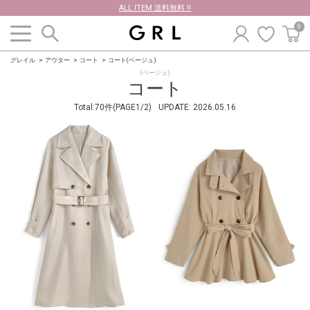
ALL ITEM 送料無料 !!
0
グレイル
アウター
コート
コート(ベージュ)
(ベージュ)
コート
Total:70件(PAGE1/2)
UPDATE:
2026.05.16