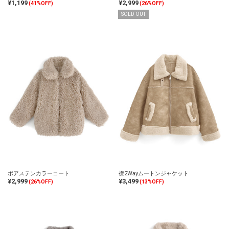
¥1,199
¥2,999
(41%OFF)
(26%OFF)
SOLD OUT
ボアステンカラーコート
襟2Wayムートンジャケット
¥2,999
¥3,499
(26%OFF)
(13%OFF)