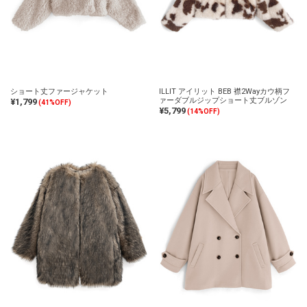
ショート丈ファージャケット
ILLIT アイリット BEB 襟2Wayカウ柄フ
ァーダブルジップショート丈ブルゾン
¥1,799
(41%OFF)
¥5,799
(14%OFF)