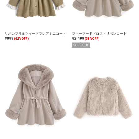
リボンフリルツイードフレアミニコート
ファーフードドロストリボンコート
¥999
¥2,499
(62%OFF)
(38%OFF)
SOLD OUT