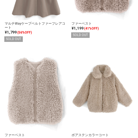
マルチWayケープベルトファーフレアコ
ファーベスト
ート
¥1,199
(41%OFF)
¥1,799
(56%OFF)
SOLD OUT
SOLD OUT
ファーベスト
ボアステンカラーコート