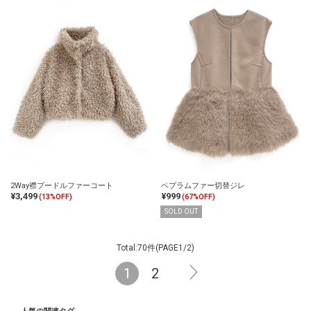
2Way襟プードルファーコート
ペプラムファー切替ジレ
¥3,499
¥999
(13%OFF)
(67%OFF)
SOLD OUT
Total:70件(PAGE1/2)
1
2