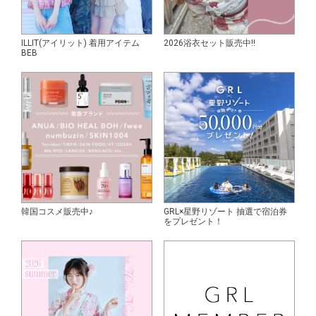
ILLIT(アイリット) 着用アイテム
2026浴衣セット販売中!!
BEB
韓国コスメ販売中♪
GRL×星野リゾート 抽選で宿泊券
をプレゼント！