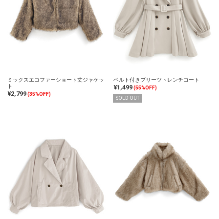
ミックスエコファーショート丈ジャケッ
ベルト付きプリーツトレンチコート
ト
¥1,499
(55%OFF)
¥2,799
(35%OFF)
SOLD OUT