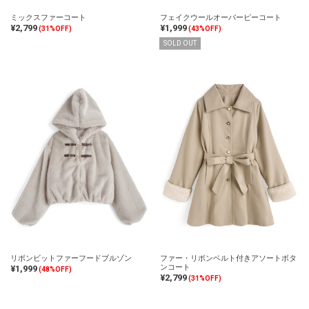
ミックスファーコート
フェイクウールオーバーピーコート
¥2,799
¥1,999
(31%OFF)
(43%OFF)
SOLD OUT
リボンビットファーフードブルゾン
ファー・リボンベルト付きアソートボタ
ンコート
¥1,999
(48%OFF)
¥2,799
(31%OFF)