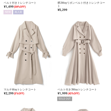
ベルト付きトレンチコート
襟2Wayリボンベルト付きトレンチコー
ト
¥1,499
(58%OFF)
¥5,299
NEW
再入荷
マルチWayトレンチコート
ベルト付き3Wayトレンチコート
¥2,299
¥1,999
(5%OFF)
(43%OFF)
SOLD OUT