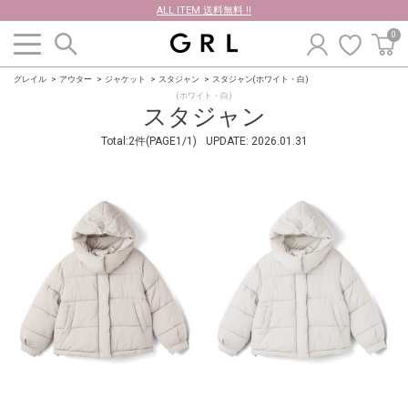
ALL ITEM 送料無料 !!
0
グレイル
アウター
ジャケット
スタジャン
スタジャン(ホワイト・白)
(ホワイト・白)
スタジャン
Total:2件(PAGE1/1)
UPDATE:
2026.01.31