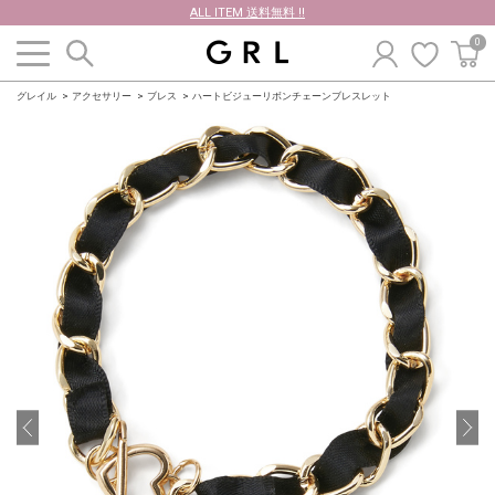
ALL ITEM 送料無料 !!
0
グレイル
アクセサリー
ブレス
ハートビジューリボンチェーンブレスレット