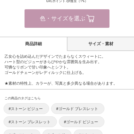
GRLポイント7pt進呈（1%）
色・サイズを選ぶ
商品詳細
サイズ・素材
乙女心を詰め込んだデザインでたまらなくスウィートに。
ハート型のビジューがきらびやかな雰囲気を生み出す。
可憐なリボンで甘い印象へとシフト。
ゴールドチェーンがレディルックに仕上げる。
★素材の特性上、カラーが、写真と多少異なる場合があります。
この商品のタグはこちら
#ストーン ビジュー
#ゴールド ブレスレット
#ストーン ブレスレット
#ゴールド ビジュー