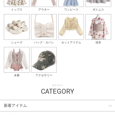
トップス
アウター
ワンピース
ボトムス
シューズ
バッグ・カバン
セットアイテム
浴衣
水着
アクセサリー
カテゴリー
CATEGORY
新着アイテム