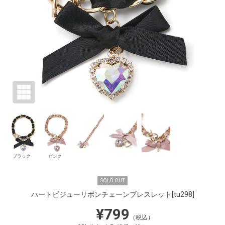
ブラック
ピンク
SOLD OUT
ハートビジューリボンチェーンブレスレット
[tu298]
¥799
（税込）