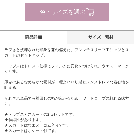
色・サイズを選ぶ
商品詳細
サイズ・素材
ラフさと洗練された印象を兼ね備えた、フレンチスリーブＴシャツとス
カートのセットアップ。
トップスはドロスト仕様でフォルムに変化をつけられ、ウエストマーク
が可能。
厚みのあるなめらかな素材が、程よいハリ感とノンストレスな着心地を
叶える。
それぞれ単品でも着回しの幅が広がるため、ワードローブの頼れる味方
に。
★トップスとスカートの2点セットです。
★伸縮性があります。
★スカートはウエストゴム入りです。
★スカートはポケット付です。