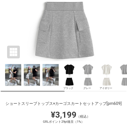
ブラック
グレー
アイボリー
ショートスリーブトップス×カーゴスカートセットアップ
[pm609]
¥3,199
（税込）
GRLポイント29pt進呈（1%）