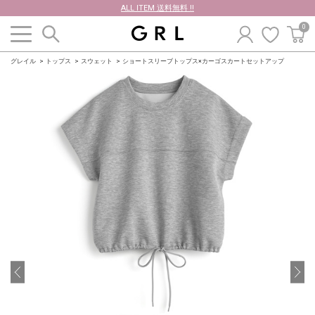
ALL ITEM 送料無料 !!
0
グレイル
トップス
スウェット
ショートスリーブトップス×カーゴスカートセットアップ