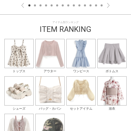
アイテム別ランキング
ITEM RANKING
トップス
アウター
ワンピース
ボトムス
シューズ
バッグ・カバン
セットアイテム
浴衣