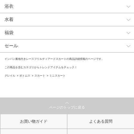
浴衣
水着
福袋
セール
インパン裏地付きレースフリルティアードスカートの商品詳細情報のページです。
この商品を含むカテゴリからトレンドアイテムをチェック！
グレイル
ボトムス
スカート
ミニスカート
ページのトップに戻る
お買い物ガイド
よくある質問