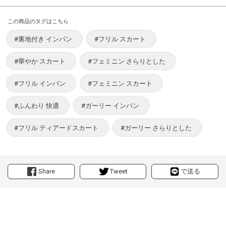
この商品のタグはこちら
#裏地付き インパン
#フリル スカート
#華やか スカート
#フェミニン さらりとした
#フリル インパン
#フェミニン スカート
#ふんわり 快適
#ガーリー インパン
#フリル ティアードスカート
#ガーリー さらりとした
Share
Tweet
で送る