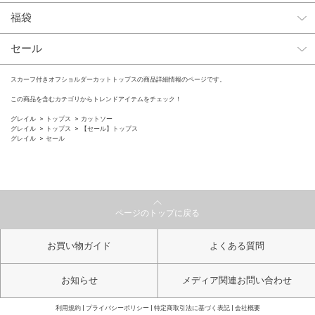
福袋
セール
スカーフ付きオフショルダーカットトップスの商品詳細情報のページです。
この商品を含むカテゴリからトレンドアイテムをチェック！
グレイル
トップス
カットソー
グレイル
トップス
【セール】トップス
グレイル
セール
ページのトップに戻る
お買い物ガイド
よくある質問
お知らせ
メディア関連お問い合わせ
利用規約
プライバシーポリシー
特定商取引法に基づく表記
会社概要