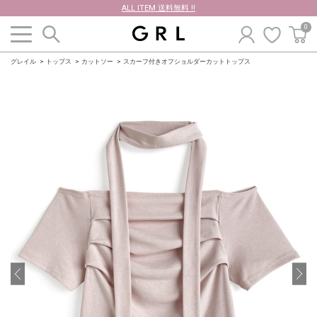
ALL ITEM 送料無料 !!
0
グレイル
トップス
カットソー
スカーフ付きオフショルダーカットトップス