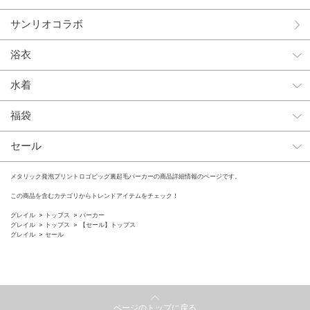
サンリオコラボ
浴衣
水着
福袋
セール
メタリック発泡プリントロゴビッグ裏起毛パーカーの商品詳細情報のページです。
この商品を含むカテゴリからトレンドアイテムをチェック！
グレイル
トップス
パーカー
グレイル
トップス
【セール】トップス
グレイル
セール
ページのトップに戻る