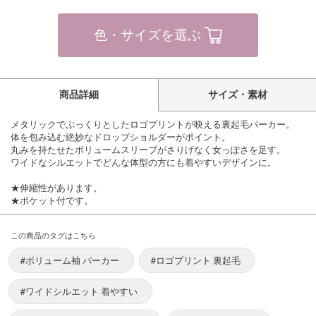
色・サイズを選ぶ
商品詳細
サイズ・素材
メタリックでぷっくりとしたロゴプリントが映える裏起毛パーカー。
体を包み込む絶妙なドロップショルダーがポイント。
丸みを持たせたボリュームスリーブがさりげなく女っぽさを足す。
ワイドなシルエットでどんな体型の方にも着やすいデザインに。
★伸縮性があります。
★ポケット付です。
この商品のタグはこちら
#ボリューム袖 パーカー
#ロゴプリント 裏起毛
#ワイドシルエット 着やすい