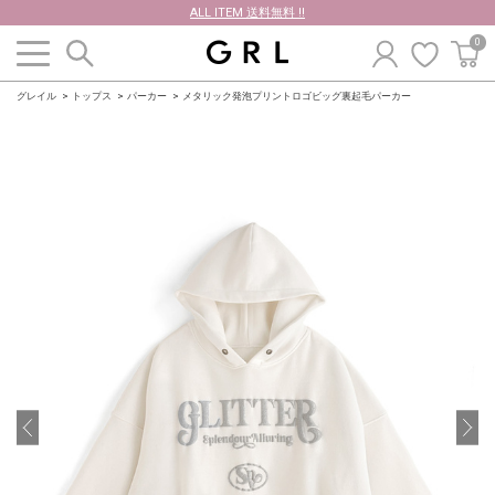
ALL ITEM 送料無料 !!
0
グレイル
トップス
パーカー
メタリック発泡プリントロゴビッグ裏起毛パーカー