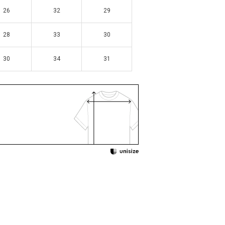
26
26
32
32
29
29
28
28
33
33
30
30
30
30
34
34
31
31