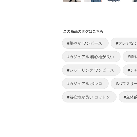
この商品のタグはこちら
#華やか ワンピース
#フレアな
#カジュアル 着心地が良い
#華
#シャーリング ワンピース
#シ
#カジュアル ボレロ
#パフスリ
#着心地が良い コットン
#立体