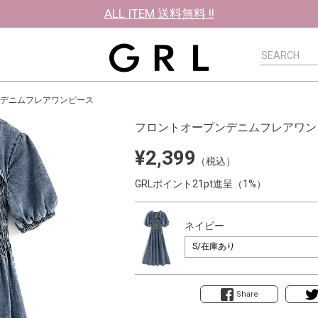
ALL ITEM 送料無料 !!
デニムフレアワンピース
フロントオープンデニムフレアワン
¥2,399
（税込）
GRLポイント21pt進呈（1%）
ネイビー
Share