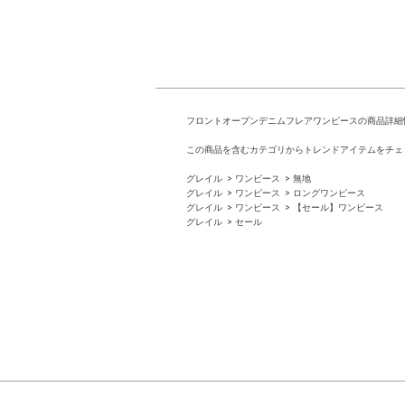
フロントオープンデニムフレアワンピースの商品詳細
この商品を含むカテゴリからトレンドアイテムをチェ
グレイル
ワンピース
無地
グレイル
ワンピース
ロングワンピース
グレイル
ワンピース
【セール】ワンピース
グレイル
セール