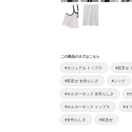
この商品のタグはこちら
#カジュアル トップス
#肌見せ 
#肌見せ 女性らしさ
#シック
#ホルターネック 女性らしさ
#
#ホルターネック トップス
#オ
#女性らしさ
#肌見せ