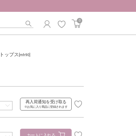
0
トップス
[mh90]
再入荷通知を受け取る
※お気に入り商品に登録されます
カートに入れる