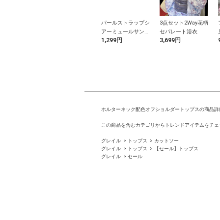
ルチュールオー
ウエストフリルリボ
パールストラップシ
3点セット2Way花柄
ンワン
ンノースリーブツイ
アーミュールサンダ
セパレート浴衣
9円
2,999円
1,299円
3,699円
ードワンピース
ル
ホルターネック配色オフショルダートップスの商品詳
この商品を含むカテゴリからトレンドアイテムをチェ
グレイル
トップス
カットソー
グレイル
トップス
【セール】トップス
グレイル
セール