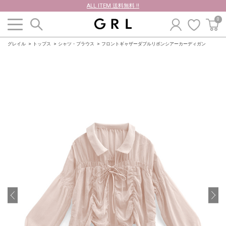
ALL ITEM 送料無料 !!
0
グレイル
トップス
シャツ・ブラウス
フロントギャザーダブルリボンシアーカーディガン