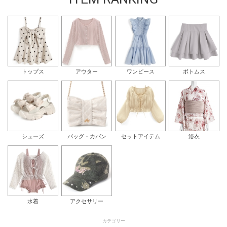
トップス
アウター
ワンピース
ボトムス
シューズ
バッグ・カバン
セットアイテム
浴衣
水着
アクセサリー
カテゴリー