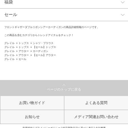
福袋
セール
フロントギャザーダブルリボンシアーカーディガンの商品詳細情報のページです。
この商品を含むカテゴリからトレンドアイテムをチェック！
グレイル
トップス
シャツ・ブラウス
グレイル
トップス
【セール】トップス
グレイル
アウター
カーディガン
グレイル
アウター
【セール】アウター
グレイル
セール
ページのトップに戻る
お買い物ガイド
よくある質問
お知らせ
メディア関連お問い合わせ