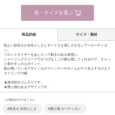
色・サイズを選ぶ
商品詳細
サイズ・素材
程よい肌見せが女性らしさとモードさを感じさせるシアーカーディガ
ン。
フロントギャザーをあしらって動きのある表情に。
シャーリングスリーブでさりげなく二の腕も隠してくれるので、さらっ
と着やすいのもポイント。
裾が開いているデザインなのでインナーやボトムがチラ見えするのもス
タイリングの鍵。
★身頃部分ゴム入りです。
★透け感のあるデザインです。
この商品のタグはこちら
#肌見せ 女性らしさ
#透け感 カーディガン