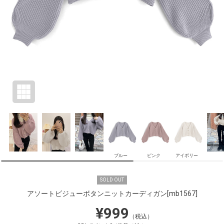
ブルー
ピンク
アイボリー
SOLD OUT
アソートビジューボタンニットカーディガン
[mb1567]
¥999
（税込）