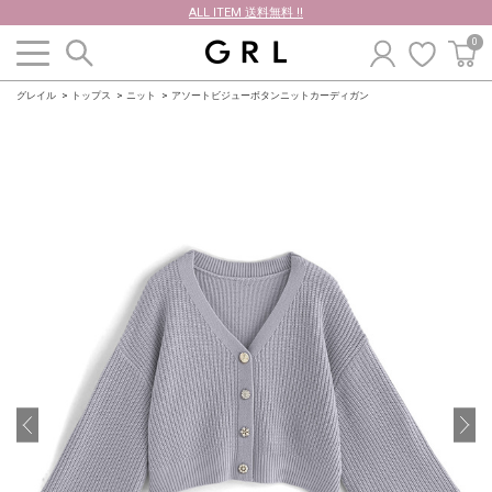
ALL ITEM 送料無料 !!
0
グレイル
トップス
ニット
アソートビジューボタンニットカーディガン