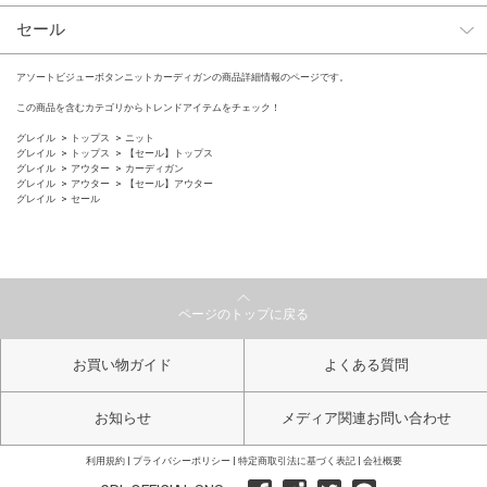
セール
アソートビジューボタンニットカーディガンの商品詳細情報のページです。
この商品を含むカテゴリからトレンドアイテムをチェック！
グレイル
トップス
ニット
グレイル
トップス
【セール】トップス
グレイル
アウター
カーディガン
グレイル
アウター
【セール】アウター
グレイル
セール
ページのトップに戻る
お買い物ガイド
よくある質問
お知らせ
メディア関連お問い合わせ
利用規約
プライバシーポリシー
特定商取引法に基づく表記
会社概要