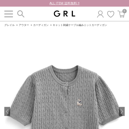
ALL ITEM 送料無料 !!
0
グレイル
アウター
カーディガン
キャット刺繍ケーブル編みニットカーディガン