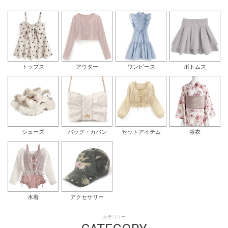
トップス
アウター
ワンピース
ボトムス
シューズ
バッグ・カバン
セットアイテム
浴衣
水着
アクセサリー
カテゴリー