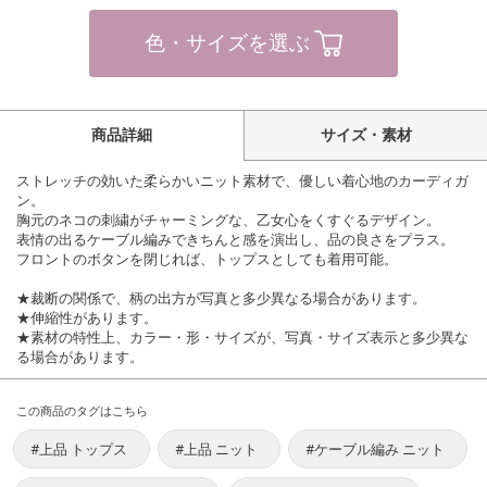
色・サイズを選ぶ
商品詳細
サイズ・素材
ストレッチの効いた柔らかいニット素材で、優しい着心地のカーディガ
ン。
胸元のネコの刺繍がチャーミングな、乙女心をくすぐるデザイン。
表情の出るケーブル編みできちんと感を演出し、品の良さをプラス。
フロントのボタンを閉じれば、トップスとしても着用可能。
★裁断の関係で、柄の出方が写真と多少異なる場合があります。
★伸縮性があります。
★素材の特性上、カラー・形・サイズが、写真・サイズ表示と多少異な
る場合があります。
この商品のタグはこちら
#上品 トップス
#上品 ニット
#ケーブル編み ニット