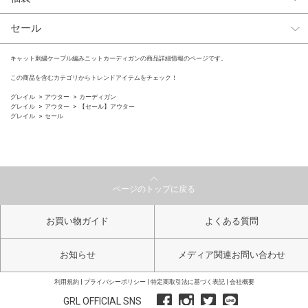
セール
キャット刺繍ケーブル編みニットカーディガンの商品詳細情報のページです。
この商品を含むカテゴリからトレンドアイテムをチェック！
グレイル
アウター
カーディガン
グレイル
アウター
【セール】アウター
グレイル
セール
ページのトップに戻る
お買い物ガイド
よくある質問
お知らせ
メディア関連お問い合わせ
利用規約
プライバシーポリシー
特定商取引法に基づく表記
会社概要
GRL OFFICIAL SNS