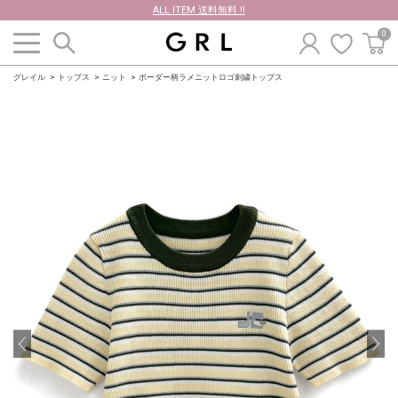
ALL ITEM 送料無料 !!
0
グレイル
トップス
ニット
ボーダー柄ラメニットロゴ刺繍トップス