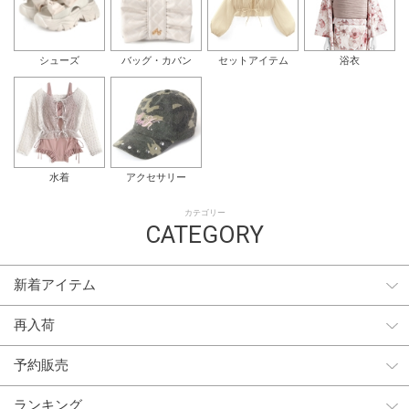
シューズ
バッグ・カバン
セットアイテム
浴衣
水着
アクセサリー
カテゴリー
CATEGORY
新着アイテム
再入荷
予約販売
ランキング