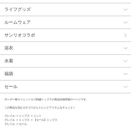
ライフグッズ
ルームウェア
サンリオコラボ
浴衣
水着
福袋
セール
ボーダー柄ラメニットロゴ刺繍トップスの商品詳細情報のページです。
この商品を含むカテゴリからトレンドアイテムをチェック！
グレイル
トップス
ニット
グレイル
トップス
【セール】トップス
グレイル
セール