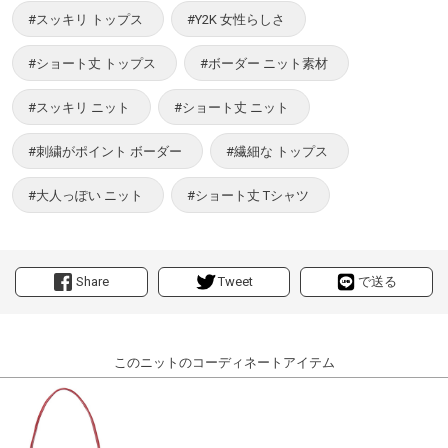
#スッキリ トップス
#Y2K 女性らしさ
#ショート丈 トップス
#ボーダー ニット素材
#スッキリ ニット
#ショート丈 ニット
#刺繍がポイント ボーダー
#繊細な トップス
#大人っぽい ニット
#ショート丈 Tシャツ
Share
Tweet
で送る
このニットのコーディネートアイテム