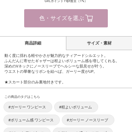
GRLポイント19pt進呈（1%）
色・サイズを選ぶ
商品詳細
サイズ・素材
動く度に揺れる軽やかさが魅力的なティアードシルエット。
ふんだんに寄せたギャザーは程よいボリューム感を増してくれる。
深めのVネックにノースリーブでヘルシーな肌見せが叶う。
ウエストの華奢なリボンを結べば、ガーリー度がUP。
★スカート部分のみ裏地付きです。
この商品のタグはこちら
#ガーリー ワンピース
#程よいボリューム
#ボリューム感 ワンピース
#ガーリー ノースリーブ