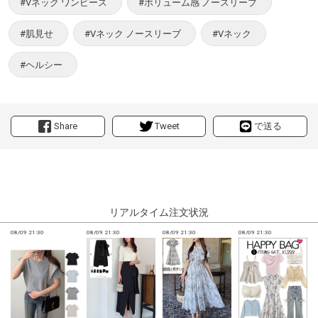
#Vネック ワンピース
#ボリューム感 ノースリーブ
#肌見せ
#Vネック ノースリーブ
#Vネック
#ヘルシー
Share
Tweet
で送る
リアルタイム注文状況
08/09 21:30
08/09 21:30
08/09 21:30
08/09 21:30
0