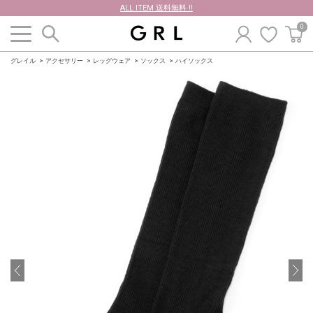
ALL ITEM 送料無料 !!
0
グレイル
アクセサリー
レッグウェア
ソックス
ハイソックス