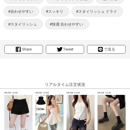
#合わせやすい
#スッキリ
#スタイリッシュ ドライ
#スタイリッシュ
#快適 合わせやすい
Share
Tweet
で送る
リアルタイム注文状況
08/08 14:30
08/08 14:30
08/08 14:30
08/08 14:30
0