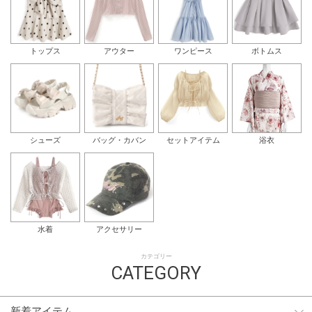
トップス
アウター
ワンピース
ボトムス
シューズ
バッグ・カバン
セットアイテム
浴衣
水着
アクセサリー
カテゴリー
CATEGORY
新着アイテム