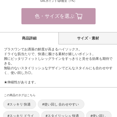
GRLポイント5pt進呈（1%）
色・サイズを選ぶ
商品詳細
サイズ・素材
プラスワンでお洒落の鮮度が高まるハイソックス。
ドライな肌当たりで、快適に履ける素材が嬉しいポイント。
脚にピッタリフィットしレッグラインをすっきりと見せる効果も期待で
きる。
無駄のないスタイリッシュなデザインでどんなスタイルにも合わせやす
く、使い回し力◎。
★伸縮性があります。
この商品のタグはこちら
#スッキリ 快適
#使い回し 合わせやすい
#スッキリ ドライ
#スタイリッシュ 快適
#使い回し