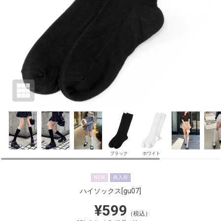
ブラック
ホワイト
NEW
再入荷
ハイソックス
[gu07]
¥599
（税込）