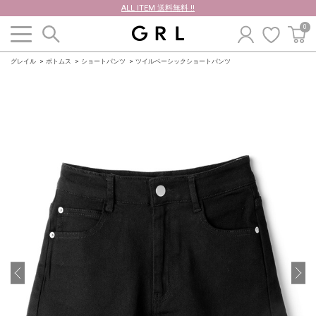
ALL ITEM 送料無料 !!
0
グレイル
ボトムス
ショートパンツ
ツイルベーシックショートパンツ