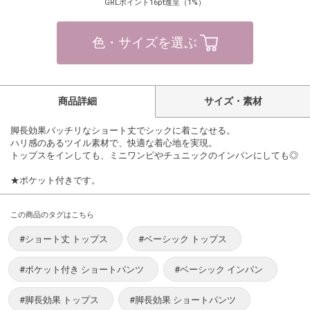
GRLポイント16pt進呈（1%）
色・サイズを選ぶ
商品詳細
サイズ・素材
脚長効果バッチリなショート丈でシックに着こなせる。
ハリ感のあるツイル素材で、快適な着心地を実現。
トップスをインしても、ミニワンピやチュニックのインパンにしても◎
★ポケット付きです。
この商品のタグはこちら
#ショート丈 トップス
#ベーシック トップス
#ポケット付き ショートパンツ
#ベーシック インパン
#脚長効果 トップス
#脚長効果 ショートパンツ