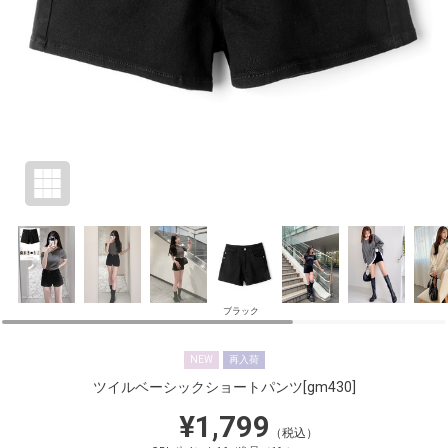
ブラック
NEW
再入荷
ツイルベーシックショートパンツ
[gm430]
¥1,799
（税込）