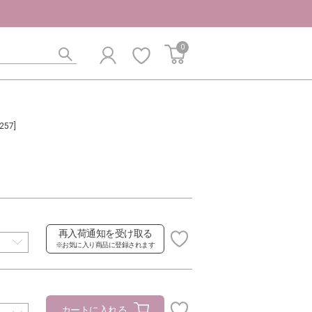
0
257]
再入荷通知を受け取る
※お気に入り商品に登録されます
カートに入れる