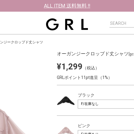
ALL ITEM 送料無料 !!
ンジークロップド丈シャツ
オーガンジークロップド丈シャツ
[gc
¥1,299
（税込）
GRLポイント11pt進呈（1%）
ブラック
ピンク