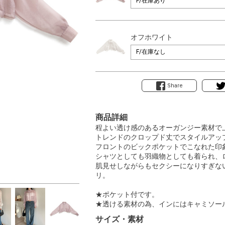
オフホワイト
Share
商品詳細
程よい透け感のあるオーガンジー素材で
トレンドのクロップド丈でスタイルアッ
フロントのビックポケットでこなれた印
シャツとしても羽織物としても着られ、
肌見せしながらもセクシーになりすぎない
リ。
★ポケット付です。
★透ける素材の為、インにはキャミソー
サイズ・素材