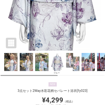
ブルー
NEW
3点セット2Way水彩花柄セパレート浴衣
[fy023]
¥4,299
（税込）