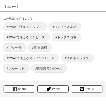
【2026年】
この商品のタグはこちら
#2WAYで使える トップス
#ワンピース 花柄
#2WAYで使える ワンピース
#トップス 花柄
#ブルー 帯
#浴衣 花柄
#2WAYで使える キャミワンピース
#透明感 トップス
#ブルー 浴衣
#透明感 ワンピース
Share
Tweet
で送る