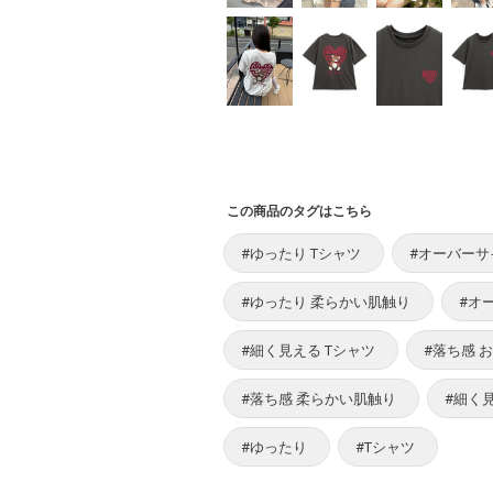
この商品のタグはこちら
#ゆったり Tシャツ
#オーバーサ
#ゆったり 柔らかい肌触り
#オ
#細く見える Tシャツ
#落ち感 
#落ち感 柔らかい肌触り
#細く
#ゆったり
#Tシャツ