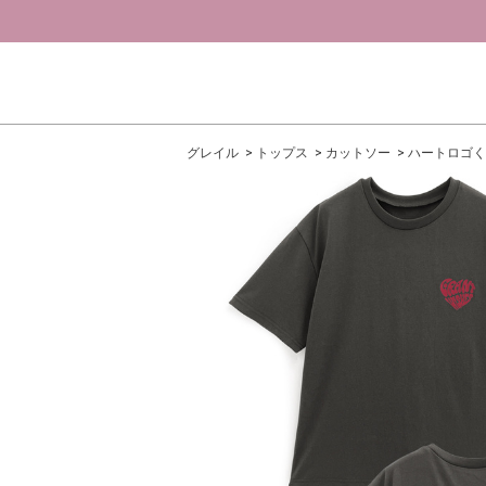
グレイル
トップス
カットソー
ハートロゴく