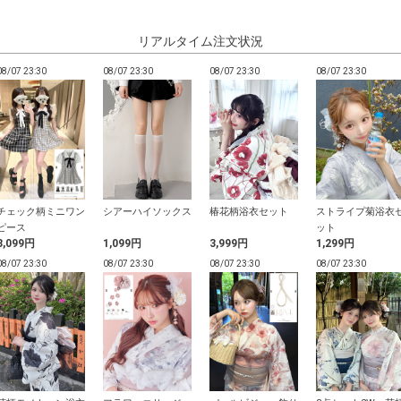
リアルタイム注文状況
08/07 23:30
08/07 23:30
08/07 23:30
08/07 23:30
チェック柄ミニワン
シアーハイソックス
椿花柄浴衣セット
ストライプ菊浴衣
ピース
ット
3,099円
1,099円
3,999円
1,299円
08/07 23:30
08/07 23:30
08/07 23:30
08/07 23:30