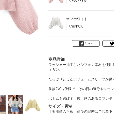
オフホワイト
Share
商品詳細
ワッシャー加工したシフォン素材を使用
ィガン。
たっぷりとしたボリュームスリーブが動
前後2Way仕様で、その日の気分やシー
ボトムを選ばず、抜け感のあるロマンテ
サイズ・素材
【実測値のため、多少の誤差はご容赦下