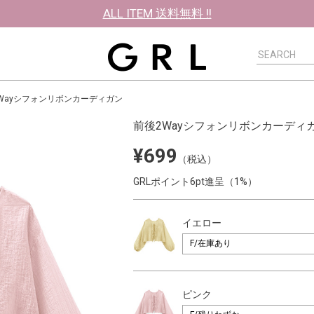
ALL ITEM 送料無料 !!
Wayシフォンリボンカーディガン
前後2Wayシフォンリボンカーディ
¥699
（税込）
GRLポイント6pt進呈（1%）
イエロー
ピンク