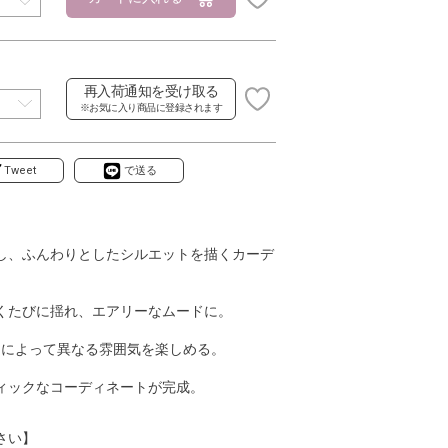
再入荷通知を受け取る
※お気に入り商品に登録されます
Tweet
で送る
し、ふんわりとしたシルエットを描くカーデ
くたびに揺れ、エアリーなムードに。
ンによって異なる雰囲気を楽しめる。
ィックなコーディネートが完成。
さい】