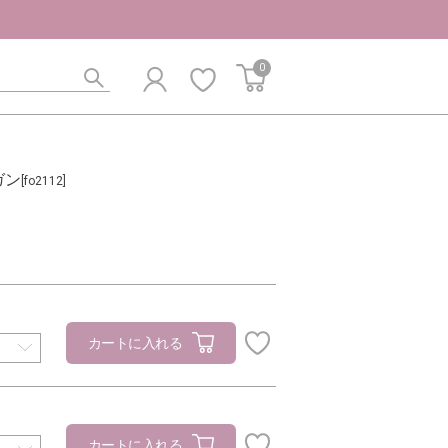
0
ガン
[fo2112]
カートに入れる
カートに入れる