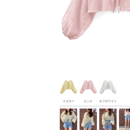
イエロー
ピンク
オフホワイト