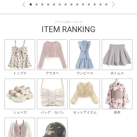
アイテム別ランキング
ITEM RANKING
トップス
アウター
ワンピース
ボトムス
シューズ
バッグ・カバン
セットアイテム
浴衣