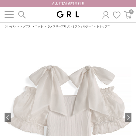
ALL ITEM 送料無料 !!
0
グレイル
トップス
ニット
ラメスリーブリボンオフショルダーニットトップス