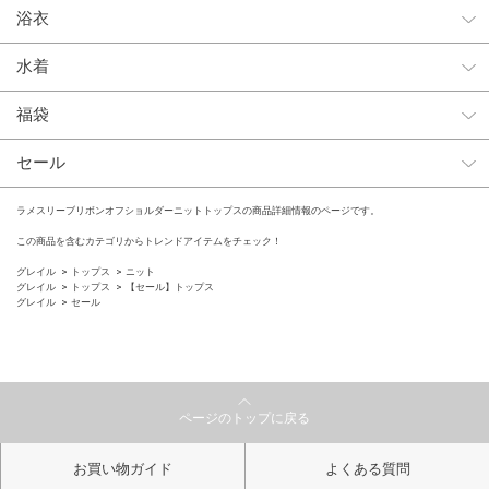
浴衣
水着
福袋
セール
ラメスリーブリボンオフショルダーニットトップスの商品詳細情報のページです。
この商品を含むカテゴリからトレンドアイテムをチェック！
グレイル
トップス
ニット
グレイル
トップス
【セール】トップス
グレイル
セール
ページのトップに戻る
お買い物ガイド
よくある質問