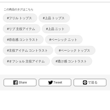
この商品のタグはこちら
#フリル トップス
#上品 トップス
#リブ 主役アイテム
#上品 ニット
#存在感 コントラスト
#ベーシック ニット
#主役アイテム コントラスト
#ベーシック トップス
#オフショル 主役アイテム
#透け感 コントラスト
Share
Tweet
で送る