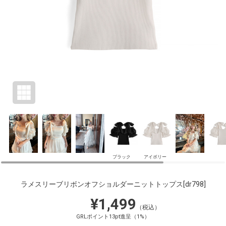
ブラック
アイボリー
ラメスリーブリボンオフショルダーニットトップス
[dr798]
¥1,499
（税込）
GRLポイント13pt進呈（1%）