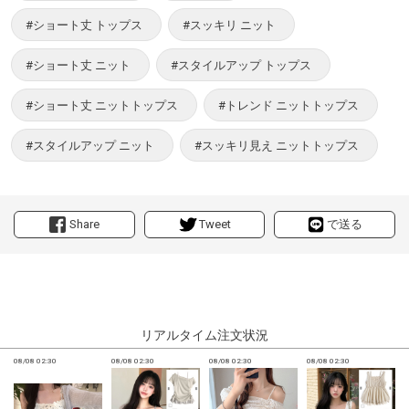
#ショート丈 トップス
#スッキリ ニット
#ショート丈 ニット
#スタイルアップ トップス
#ショート丈 ニットトップス
#トレンド ニットトップス
#スタイルアップ ニット
#スッキリ見え ニットトップス
Share
Tweet
で送る
リアルタイム注文状況
08/08 02:30
08/08 02:30
08/08 02:30
08/08 02:30
0