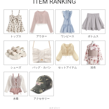
ITEM RANKING
トップス
アウター
ワンピース
ボトムス
シューズ
バッグ・カバン
セットアイテム
浴衣
水着
アクセサリー
カテゴリー