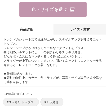
色・サイズを選ぶ
商品詳細
サイズ・素材
トレンドのショート丈で目線が上がり、スタイルアップを叶えるニット
トップス。
フロントジップがさりげなくクールなアクセントをプラス。
袖は細めシルエットにし、二の腕まわりをスッキリ見せ。
どんなボトムスにもマッチするよう身頃はコンパクトに。
スライダーが上下についているので、開いてネックやウエストをチラ見
せするとトレンドライクな着こなしに。
★伸縮性があります。
★素材の特性上、カラー・形・サイズが、写真・サイズ表示と多少異な
る場合があります。
この商品のタグはこちら
#スッキリ トップス
#チラ見せ