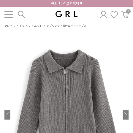
ALL ITEM 送料無料 !!
0
グレイル
トップス
ニット
ダブルジップ襟付ニットトップス