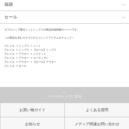
福袋
セール
ダブルジップ襟付ニットトップスの商品詳細情報のページです。
この商品を含むカテゴリからトレンドアイテムをチェック！
グレイル
トップス
ニット
グレイル
トップス
【セール】トップス
グレイル
アウター
ジャケット
グレイル
アウター
カーディガン
グレイル
アウター
【セール】アウター
グレイル
セール
ページのトップに戻る
お買い物ガイド
よくある質問
お知らせ
メディア関連お問い合わせ