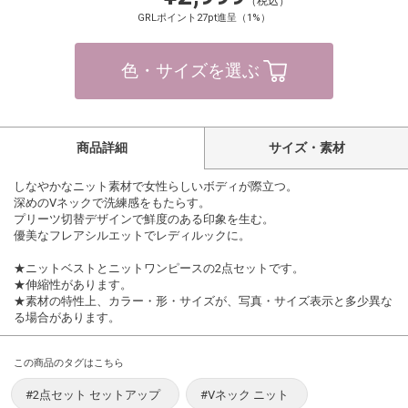
（税込）
GRLポイント27pt進呈（1%）
色・サイズを選ぶ
商品詳細
サイズ・素材
しなやかなニット素材で女性らしいボディが際立つ。
深めのVネックで洗練感をもたらす。
プリーツ切替デザインで鮮度のある印象を生む。
優美なフレアシルエットでレディルックに。
★ニットベストとニットワンピースの2点セットです。
★伸縮性があります。
★素材の特性上、カラー・形・サイズが、写真・サイズ表示と多少異な
る場合があります。
この商品のタグはこちら
#2点セット セットアップ
#Vネック ニット