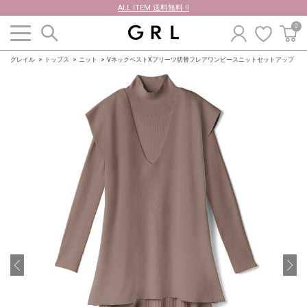
ALL ITEM 送料無料 !!
0
グレイル
トップス
ニット
VネックベストXプリーツ切替フレアワンピースニットセットアップ