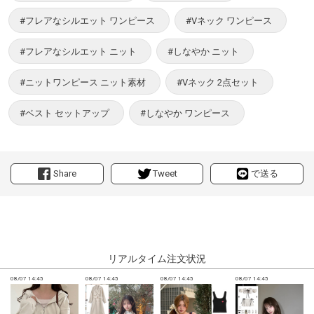
#フレアなシルエット ワンピース
#Vネック ワンピース
#フレアなシルエット ニット
#しなやか ニット
#ニットワンピース ニット素材
#Vネック 2点セット
#ベスト セットアップ
#しなやか ワンピース
Share
Tweet
で送る
リアルタイム注文状況
08/07 14:45
08/07 14:45
08/07 14:45
08/07 14:45
0