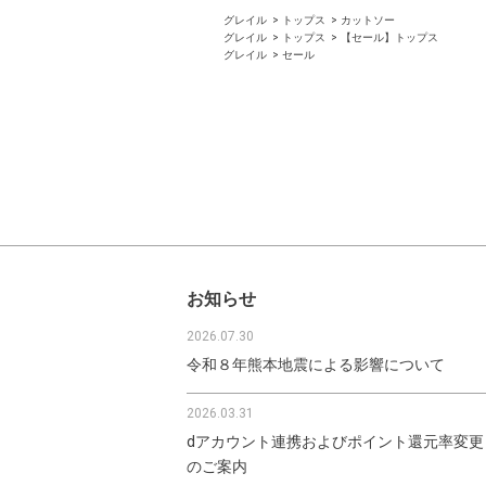
グレイル
トップス
カットソー
グレイル
トップス
【セール】トップス
グレイル
セール
お知らせ
2026.07.30
令和８年熊本地震による影響について
2026.03.31
dアカウント連携およびポイント還元率変更
のご案内