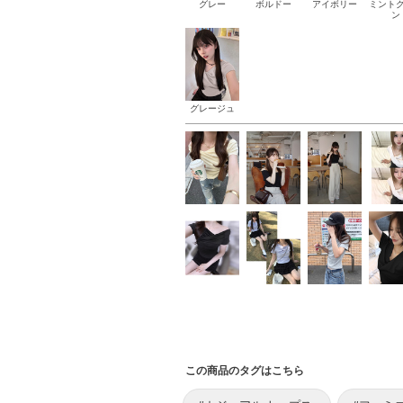
グレー
ボルドー
アイボリー
ミント
ン
グレージュ
この商品のタグはこちら