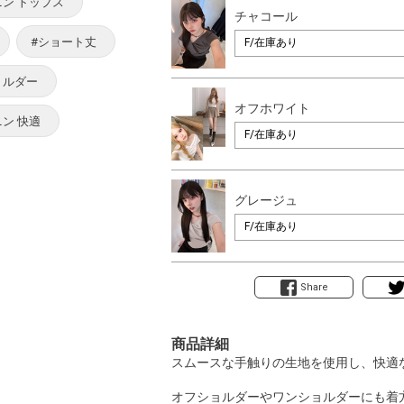
ニン トップス
チャコール
#ショート丈
ョルダー
オフホワイト
ン 快適
グレージュ
Share
商品詳細
スムースな手触りの生地を使用し、快適
オフショルダーやワンショルダーにも着