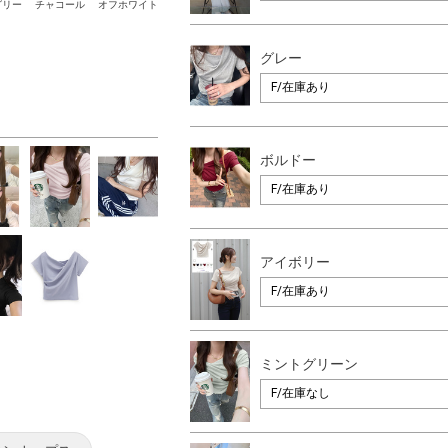
グリー
チャコール
オフホワイト
グレー
ボルドー
アイボリー
ミントグリーン