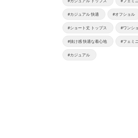
#カジュアル トップス
#フェミ
#カジュアル 快適
#オフショル
#ショート丈 トップス
#ワンシ
#抜け感 快適な着心地
#フェミニ
#カジュアル