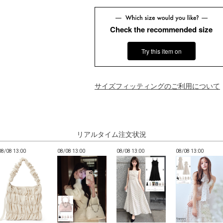
Check the recommended size
Try this item on
サイズフィッティングのご利用について
リアルタイム注文状況
08/08 13:00
08/08 13:00
08/08 13:00
08/08 13:00