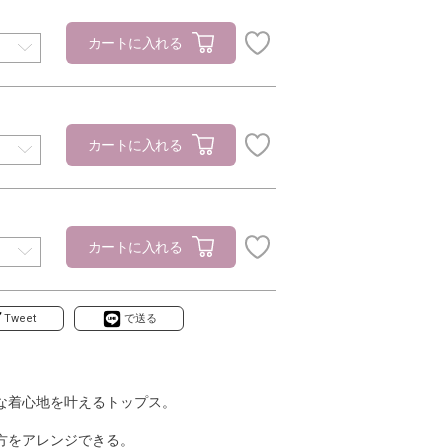
カートに入れる
カートに入れる
カートに入れる
Tweet
で送る
な着心地を叶えるトップス。
方をアレンジできる。