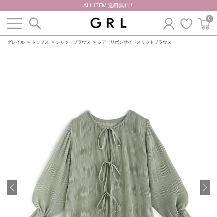
ALL ITEM 送料無料 !!
0
グレイル
トップス
シャツ・ブラウス
シアーリボンサイドスリットブラウス