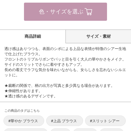
色・サイズを選ぶ
商品詳細
サイズ・素材
透け感はありつつも、表面のシボによる上品な表情が特徴のシアー生地
で仕上げたブラウス。
フロントのトリプルリボンでパッと目を引く大人の華やかさをメイク。
サイドのスリットでさらに着やすさもアップ。
長めの着丈でラフな気分を味わいながらも、女らしさを忘れないシルエ
ットに。
★裁断の関係で、柄の出方が写真と多少異なる場合があります。
★伸縮性があります。
★透け感のあるデザインです。
この商品のタグはこちら
#華やか ブラウス
#上品 ブラウス
#スリット シアー