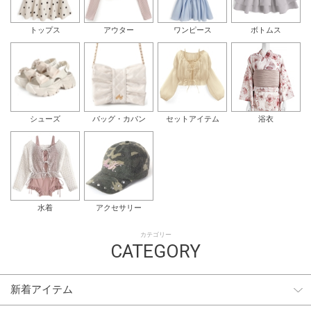
トップス
アウター
ワンピース
ボトムス
シューズ
バッグ・カバン
セットアイテム
浴衣
水着
アクセサリー
カテゴリー
CATEGORY
新着アイテム