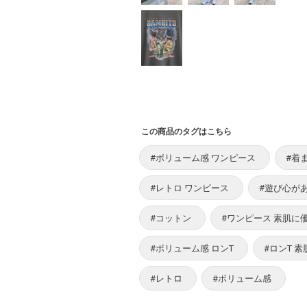
この商品のタグはこちら
#ボリューム感 ワンピース
#着
#レトロ ワンピース
#遊び心があ
#コットン
#ワンピース 素肌に
#ボリューム感 ロンT
#ロンT 
#レトロ
#ボリューム感