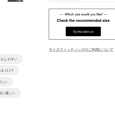
Check the recommended size
Try this item on
サイズフィッティングのご利用について
まわしやすい
る ロンT
優しい
素肌に優しい