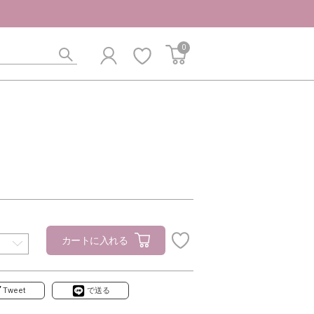
0
カートに入れる
Tweet
で送る