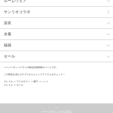
ルームウェア
サンリオコラボ
浴衣
水着
福袋
セール
ペーパーサンバイザーの商品詳細情報のページです。
この商品を含むカテゴリからトレンドアイテムをチェック！
グレイル
アクセサリー
帽子
ハット
グレイル
セール
ページのトップに戻る