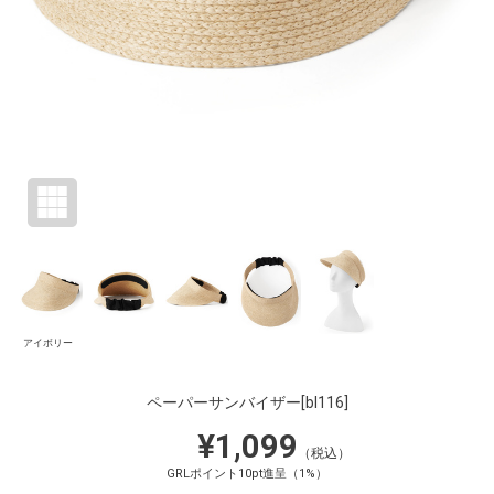
アイボリー
ペーパーサンバイザー
[bl116]
¥1,099
（税込）
GRLポイント10pt進呈（1%）