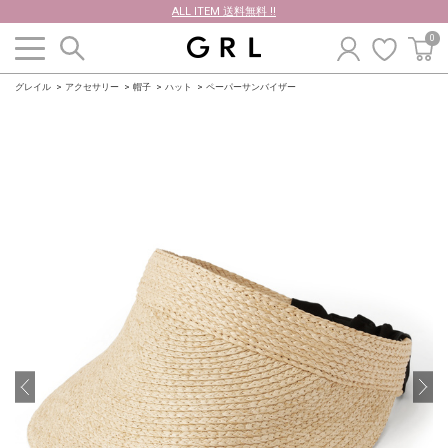
ALL ITEM 送料無料 !!
0
グレイル
アクセサリー
帽子
ハット
ペーパーサンバイザー