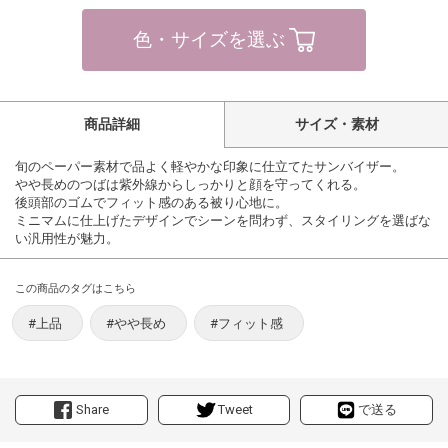
色・サイズを選ぶ
商品詳細
サイズ・素材
旬のペーパー素材で品よく軽やかな印象に仕立てたサンバイザー。
やや長めのつばは紫外線からしっかりと顔を守ってくれる。
後頭部のゴムでフィット感のある被り心地に。
ミニマムに仕上げたデザインでシーンを問わず、スタイリングを選ばな
い汎用性が魅力。
この商品のタグはこちら
#上品
#やや長め
#フィット感
Share
Tweet
で送る