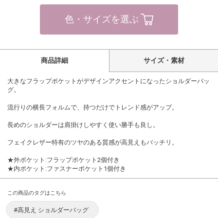
色・サイズを選ぶ
商品詳細
サイズ・素材
大きなフラップポケットがデザインアクセントになったショルダーバッ
グ。
流行りの横長フォルムで、持つだけでトレンド感がアップ。
長めのショルダーは肩掛けしやすく使い勝手も良し。
フェイクレザー特有のツヤのある質感が高見えもバッチリ。
★外ポケット:フラップポケット2個付き
★内ポケット:ファスナーポケット1個付き
この商品のタグはこちら
#高見え ショルダーバッグ