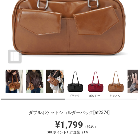
ブラック
ボルドー
キャメル
ダブルポケットショルダーバッグ
[at2374]
¥1,799
（税込）
GRLポイント16pt進呈（1%）