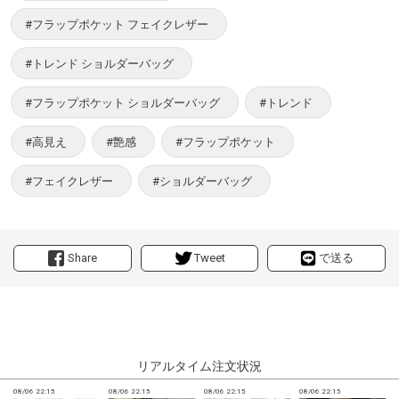
#フラップポケット フェイクレザー
#トレンド ショルダーバッグ
#フラップポケット ショルダーバッグ
#トレンド
#高見え
#艶感
#フラップポケット
#フェイクレザー
#ショルダーバッグ
Share
Tweet
で送る
リアルタイム注文状況
08/06 22:15
08/06 22:15
08/06 22:15
08/06 22:15
0