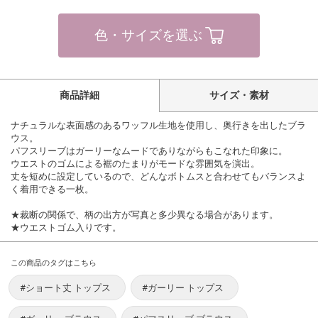
色・サイズを選ぶ
商品詳細
サイズ・素材
ナチュラルな表面感のあるワッフル生地を使用し、奥行きを出したブラ
ウス。
パフスリーブはガーリーなムードでありながらもこなれた印象に。
ウエストのゴムによる裾のたまりがモードな雰囲気を演出。
丈を短めに設定しているので、どんなボトムスと合わせてもバランスよ
く着用できる一枚。
★裁断の関係で、柄の出方が写真と多少異なる場合があります。
★ウエストゴム入りです。
この商品のタグはこちら
#ショート丈 トップス
#ガーリー トップス