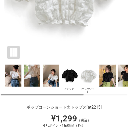
ブラック
オフホワイ
ト
ポップコーンショート丈トップス
[at2215]
¥1,299
（税込）
GRLポイント11pt進呈（1%）