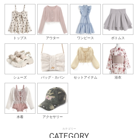
トップス
アウター
ワンピース
ボトムス
シューズ
バッグ・カバン
セットアイテム
浴衣
水着
アクセサリー
カテゴリー
CATEGORY