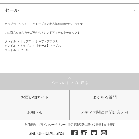
セール
ポップコーンショート丈トップスの商品詳細情報のページです。
この商品を含むカテゴリからトレンドアイテムをチェック！
グレイル
トップス
シャツ・ブラウス
グレイル
トップス
【セール】トップス
グレイル
セール
ページのトップに戻る
お買い物ガイド
よくある質問
お知らせ
メディア関連お問い合わせ
利用規約
プライバシーポリシー
特定商取引法に基づく表記
会社概要
GRL OFFICIAL SNS