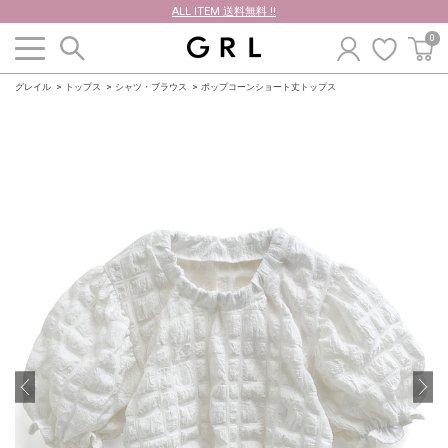
ALL ITEM 送料無料 !!
0
グレイル
トップス
シャツ・ブラウス
ポップコーンショート丈トップス